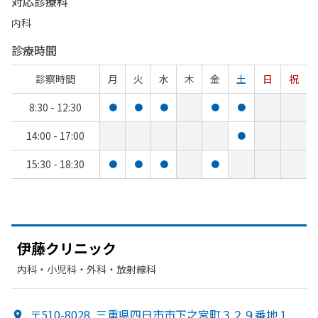
対応診療科
内科
診療時間
診察時間
月
火
水
木
金
土
日
祝
8:30 - 12:30
●
●
●
●
●
14:00 - 17:00
●
15:30 - 18:30
●
●
●
●
伊藤クリニック
内科・​小児科・​外科・​放射線科
〒510-8028
三重県四日市市下之宮町３２９番地１