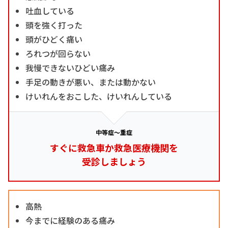
吐血している
頭を強く打った
頭がひどく痛い
ろれつが回らない
我慢できないひどい痛み
手足の動きが悪い、または動かない
けいれんをおこした、けいれんしている
中等症～重症
すぐに救急車か救急医療機関を
受診しましょう
高熱
今までに経験のある痛み