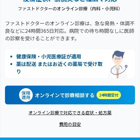
ファストドクターの
オンライン診療（内科・小児科）
ファストドクターのオンライン診療は、急な発熱・体調不
良などに24時間365日対応。
病院での待ち時間なしに医師
の診察を受けることができます。
健康保険・小児医療証が適用
薬は配送 またはお近くの薬局で受け取
り
保険
オンラインで診察相談する
24時間受付
適用
オンライン診療で対応できる症状・処方薬
費用の目安