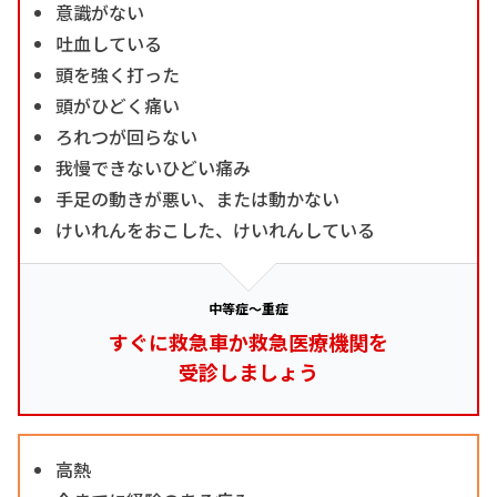
意識がない
吐血している
頭を強く打った
頭がひどく痛い
ろれつが回らない
我慢できないひどい痛み
手足の動きが悪い、または動かない
けいれんをおこした、けいれんしている
中等症～重症
すぐに救急車か救急医療機関を
受診しましょう
高熱