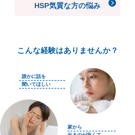
HSP気質な方の悩み
こんな経験はありませんか？
誰かに話を
聞いてほしい
家から
出るのが辛くて