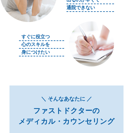
通院できない
すぐに役立つ
心のスキルを
身につけたい
＼ そんなあなたに ／
ファストドクターの
メディカル・カウンセリング