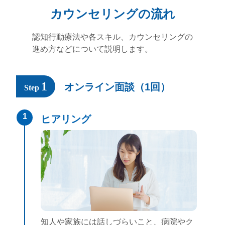
カウンセリングの流れ
認知行動療法や各スキル、カウンセリングの
進め方などについて説明します。
1
オンライン面談（1回）
Step
1
ヒアリング
知人や家族には話しづらいこと、病院やク