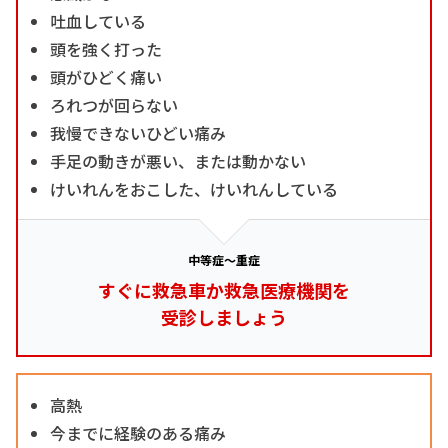
吐血している
頭を強く打った
頭がひどく痛い
ろれつが回らない
我慢できないひどい痛み
手足の動きが悪い、または動かない
けいれんをおこした、けいれんしている
中等症～重症
すぐに救急車か救急医療機関を
受診しましょう
高熱
今までに経験のある痛み