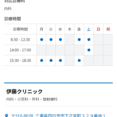
対応診療科
内科
診療時間
診察時間
月
火
水
木
金
土
日
祝
8:30 - 12:30
●
●
●
●
●
14:00 - 17:00
●
15:30 - 18:30
●
●
●
●
伊藤クリニック
内科・​小児科・​外科・​放射線科
〒510-8028
三重県四日市市下之宮町３２９番地１