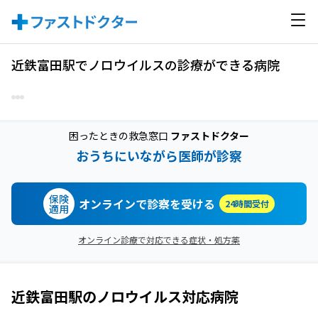
近鉄富田駅でノロウイルスの診療ができる病院
困ったときの救急窓口
ファストドクター
おうちにいながら医師が診察
保険
オンラインで診察を受ける
24時間受付
適用
オンライン診療で対応できる症状・処方薬
近鉄富田駅
の
ノロウイルス
対応病院