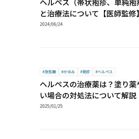
ヘルペス（帯状疱疹、単純疱
と治療法について【医師監修
2024/06/24
#
急性期
#
かゆみ
#
発疹
#
ヘルペス
ヘルペスの治療薬は？塗り薬
い場合の対処法について解説
2025/01/25