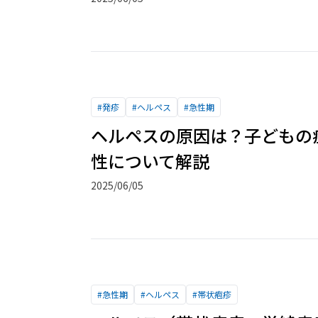
#
発疹
#
ヘルペス
#
急性期
ヘルペスの原因は？子どもの
性について解説
2025/06/05
#
急性期
#
ヘルペス
#
帯状疱疹