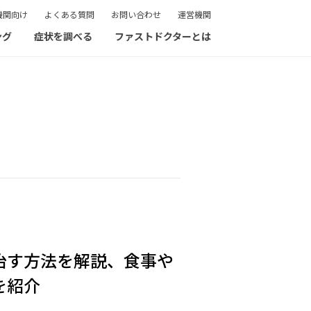
機関向け
よくある質問
お問い合わせ
運営機関
ング
症状を調べる
ファストドクターとは
治す方法を解説、食事や
を紹介