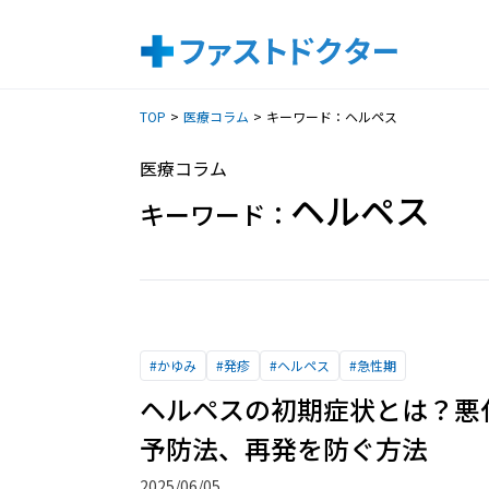
TOP
医療コラム
キーワード：ヘルペス
医療コラム
ヘルペス
キーワード：
#
かゆみ
#
発疹
#
ヘルペス
#
急性期
ヘルペスの初期症状とは？悪
予防法、再発を防ぐ方法
2025/06/05