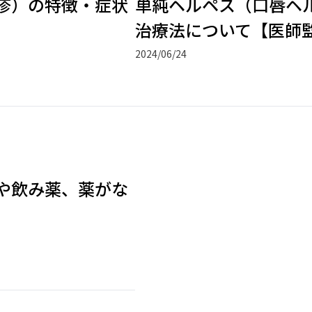
疹）の特徴・症状
単純ヘルペス（口唇ヘ
】
治療法について【医師
2024/06/24
や飲み薬、薬がな