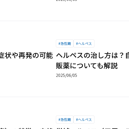
#
急性期
#
ヘルペス
症状や再発の可能
ヘルペスの治し方は？
販薬についても解説
2025/06/05
#
急性期
#
ヘルペス