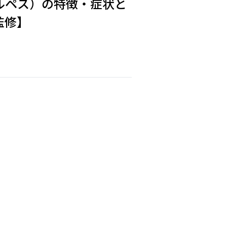
ルペス）の特徴・症状と
監修】