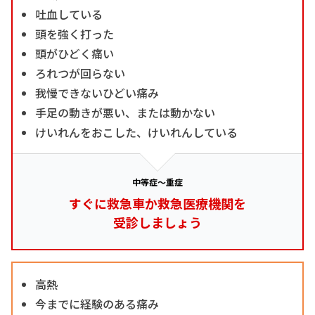
吐血している
頭を強く打った
頭がひどく痛い
ろれつが回らない
我慢できないひどい痛み
手足の動きが悪い、または動かない
けいれんをおこした、けいれんしている
中等症～重症
すぐに救急車か救急医療機関を
受診しましょう
高熱
今までに経験のある痛み