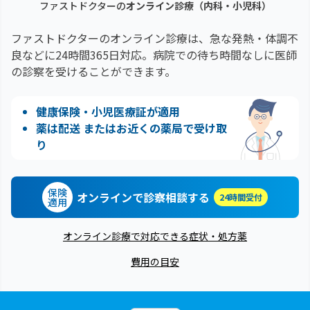
ファストドクターの
オンライン診療（内科・小児科）
ファストドクターのオンライン診療は、急な発熱・体調不
良などに24時間365日対応。
病院での待ち時間なしに医師
の診察を受けることができます。
健康保険・小児医療証が適用
薬は配送 またはお近くの薬局で受け取
り
保険
オンラインで診察相談する
24時間受付
適用
オンライン診療で対応できる症状・処方薬
費用の目安