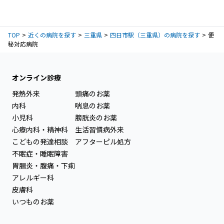
TOP
近くの病院を探す
三重県
四日市駅（三重県）の病院を探す
便
秘対応病院
オンライン診療
発熱外来
頭痛のお薬
内科
喘息のお薬
小児科
膀胱炎のお薬
心療内科・精神科
生活習慣病外来
こどもの発達相談
アフターピル処方
不眠症・睡眠障害
胃腸炎・腹痛・下痢
アレルギー科
皮膚科
いつものお薬