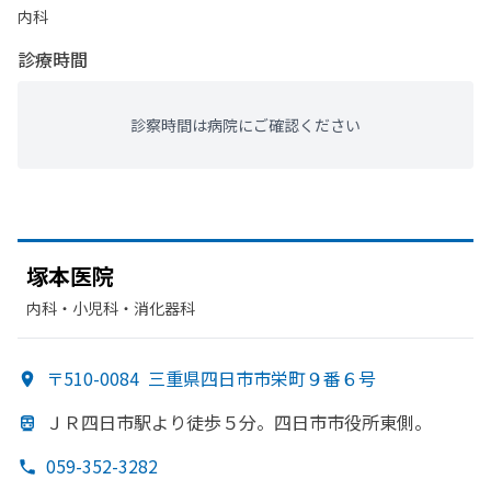
内科
診療時間
診察時間は病院にご確認ください
塚本医院
内科・​小児科・​消化器科
〒510-0084
三重県四日市市栄町９番６号
ＪＲ四日市駅より
徒歩５分。
四日市市役所東側。
059-352-3282