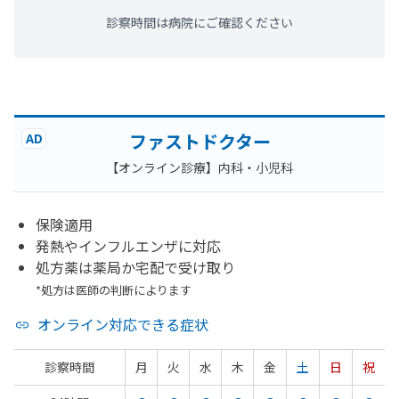
診察時間は病院にご確認ください
ファストドクター
AD
【オンライン診療】内科・小児科
保険適用
発熱やインフルエンザに対応
処方薬は薬局か宅配で受け取り
*処方は医師の判断によります
オンライン対応できる症状
診察時間
月
火
水
木
金
土
日
祝