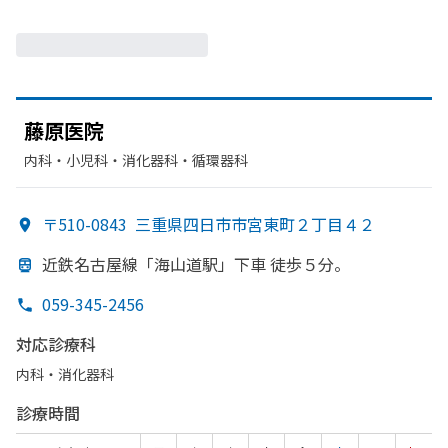
藤原医院
内科・​小児科・​消化器科・​循環器科
〒510-0843
三重県四日市市宮東町２丁目４２
近鉄名古屋線
「海山道駅」
下車 徒歩５分。
059-345-2456
対応診療科
内科・​消化器科
診療時間