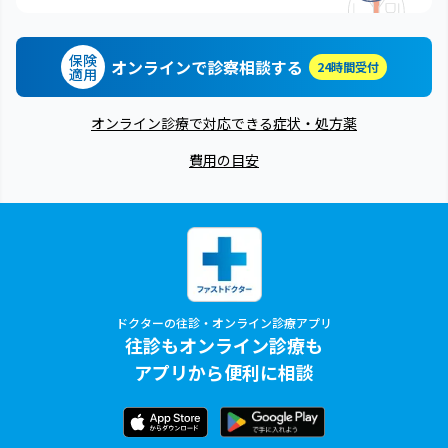
保険
オンラインで診察相談する
24時間受付
適用
オンライン診療で対応できる症状・処方薬
費用の目安
ドクターの往診・オンライン診療アプリ
往診もオンライン診療も
アプリから便利に相談