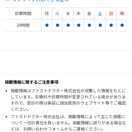
診察時間
月
火
水
木
金
土
日
祝
24時間
●
●
●
●
●
●
●
●
掲載情報に関するご注意事項
掲載情報はファストドクター株式会社が収集した情報をもとに
しています。診療科や診察時間が変更されている場合がありま
すので、受診の際は事前に該当医院のウェブサイト等でご確認
ください。
ファストドクター株式会社は、掲載情報によって生じた損害に
ついて一切の責任を負いません。掲載情報に誤りがある場合な
どは、お問い合わせフォームからご連絡ください。