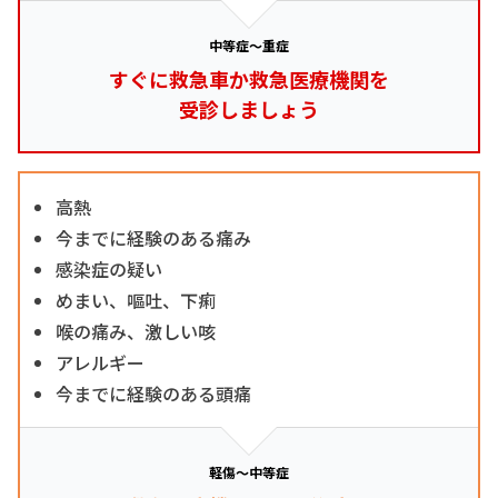
中等症～重症
すぐに救急車か救急医療機関を
受診しましょう
高熱
今までに経験のある痛み
感染症の疑い
めまい、嘔吐、下痢
喉の痛み、激しい咳
アレルギー
今までに経験のある頭痛
軽傷～中等症