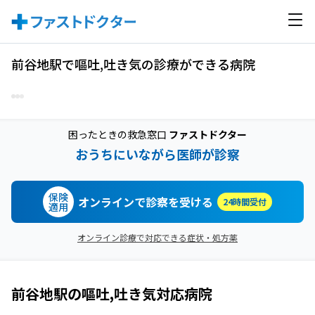
前谷地駅で嘔吐,吐き気の診療ができる病院
困ったときの救急窓口
ファストドクター
おうちにいながら医師が診察
保険
オンラインで診察を受ける
24時間受付
適用
オンライン診療で対応できる症状・処方薬
前谷地駅
の
嘔吐,吐き気
対応病院