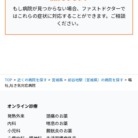
もし病院が見つからない場合、ファストドクターで
はこれらの症状に対応することができます。ご相談
ください。
TOP
近くの病院を探す
宮城県
前谷地駅（宮城県）の病院を探す
嘔
吐,吐き気対応病院
オンライン診療
発熱外来
頭痛のお薬
内科
喘息のお薬
小児科
膀胱炎のお薬
心療内科・精神科
生活習慣病外来