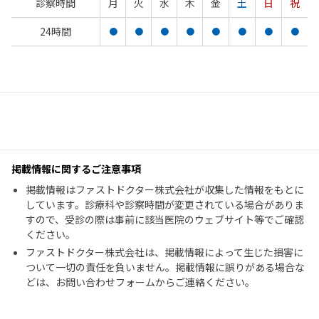
診察時間
月
火
水
木
金
土
日
祝
24時間
●
●
●
●
●
●
●
●
掲載情報に関するご注意事項
掲載情報はファストドクター株式会社が収集した情報をもとに
しています。診療科や診察時間が変更されている場合がありま
すので、受診の際は事前に該当医院のウェブサイト等でご確認
ください。
ファストドクター株式会社は、掲載情報によって生じた損害に
ついて一切の責任を負いません。掲載情報に誤りがある場合な
どは、お問い合わせフォームからご連絡ください。