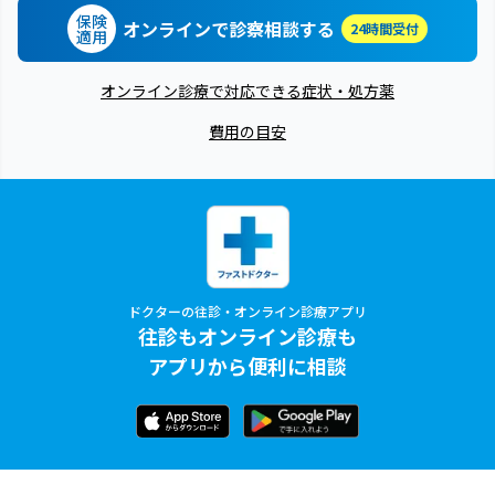
保険
オンラインで診察相談する
24時間受付
適用
オンライン診療で対応できる症状・処方薬
費用の目安
ドクターの往診・オンライン診療アプリ
往診もオンライン診療も
アプリから便利に相談