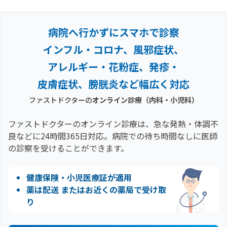
病院へ行かずにスマホで診察
インフル・コロナ、風邪症状、
アレルギー・花粉症、
発疹・
皮膚症状、膀胱炎など幅広く対応
ファストドクターの
オンライン診療（内科・小児科）
ファストドクターのオンライン診療は、急な発熱・体調不
良などに24時間365日対応。
病院での待ち時間なしに医師
の診察を受けることができます。
健康保険・小児医療証が適用
薬は配送 またはお近くの薬局で受け取
り