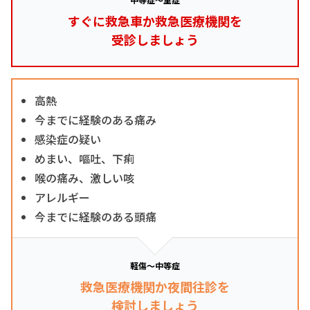
すぐに救急車か救急医療機関を
受診しましょう
高熱
今までに経験のある痛み
感染症の疑い
めまい、嘔吐、下痢
喉の痛み、激しい咳
アレルギー
今までに経験のある頭痛
軽傷～中等症
救急医療機関か夜間往診を
検討しましょう