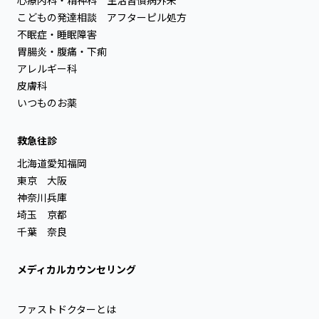
こどもの発達相談
アフターピル処方
不眠症・睡眠障害
胃腸炎・腹痛・下痢
アレルギー科
皮膚科
いつものお薬
救急往診
北海道
愛知
福岡
東京
大阪
神奈川
兵庫
埼玉
京都
千葉
奈良
メディカルカウンセリング
ファストドクターとは