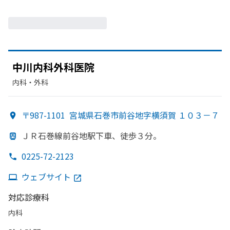
中川内科外科医院
内科・​外科
〒987-1101
宮城県石巻市前谷地字横須賀 １０３－７
ＪＲ石巻線前谷地駅下車、
徒歩３分。
0225-72-2123
ウェブサイト
対応診療科
内科