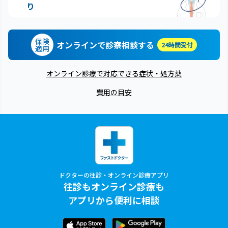
り
保険
オンラインで診察相談する
24時間受付
適用
オンライン診療で対応できる症状・処方薬
費用の目安
ドクターの往診・オンライン診療アプリ
往診もオンライン診療も
アプリから便利に相談