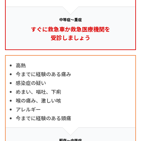
中等症～重症
すぐに救急車か救急医療機関を
受診しましょう
高熱
今までに経験のある痛み
感染症の疑い
めまい、嘔吐、下痢
喉の痛み、激しい咳
アレルギー
今までに経験のある頭痛
軽傷～中等症