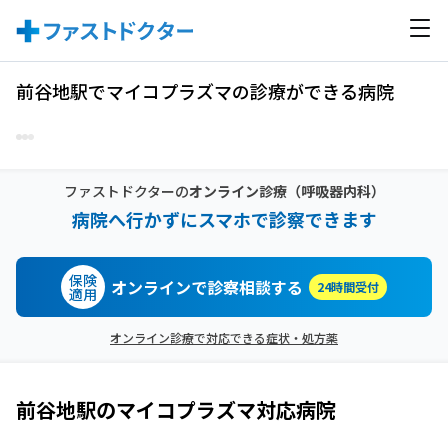
前谷地駅でマイコプラズマの診療ができる病院
ファストドクターの
オンライン診療
（呼吸器内科）
病院へ行かずにスマホで診察できます
保険
オンラインで診察相談する
24時間受付
適用
オンライン診療で対応できる症状・処方薬
前谷地駅
の
マイコプラズマ
対応病院