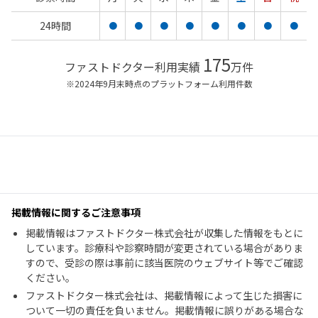
24時間
●
●
●
●
●
●
●
●
175
ファストドクター利用実績
万件
※2024年9月末時点のプラットフォーム利用件数
掲載情報に関するご注意事項
掲載情報はファストドクター株式会社が収集した情報をもとに
しています。診療科や診察時間が変更されている場合がありま
すので、受診の際は事前に該当医院のウェブサイト等でご確認
ください。
ファストドクター株式会社は、掲載情報によって生じた損害に
ついて一切の責任を負いません。掲載情報に誤りがある場合な