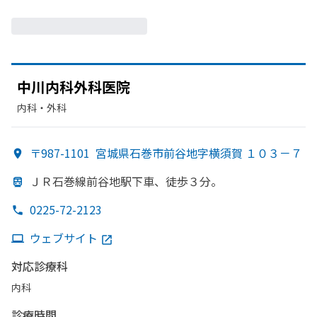
中川内科外科医院
内科・​外科
〒987-1101
宮城県石巻市前谷地字横須賀 １０３－７
ＪＲ石巻線前谷地駅下車、
徒歩３分。
0225-72-2123
ウェブサイト
対応診療科
内科
診療時間