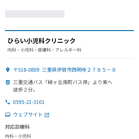
ひらい
小児科クリニック
内科・​小児科・​皮膚科・​アレルギー科
〒518-0809
三重県伊賀市西明寺２７８５－８
三重交通バス「緑ヶ丘南町バス停」より
東へ
徒歩２分。
0595-21-3101
ウェブサイト
対応診療科
内科・​小児科