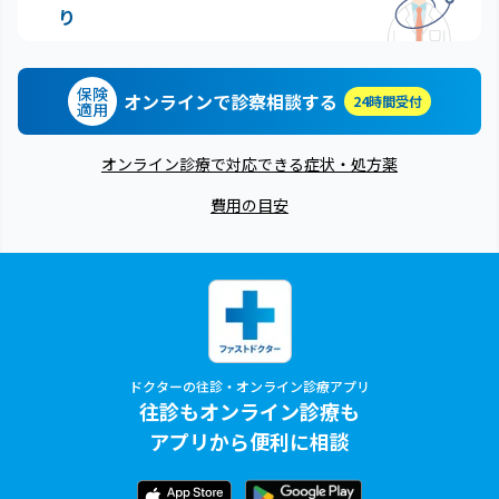
り
保険
オンラインで診察相談する
24時間受付
適用
オンライン診療で対応できる症状・処方薬
費用の目安
ドクターの往診・オンライン診療アプリ
往診もオンライン診療も
アプリから便利に相談