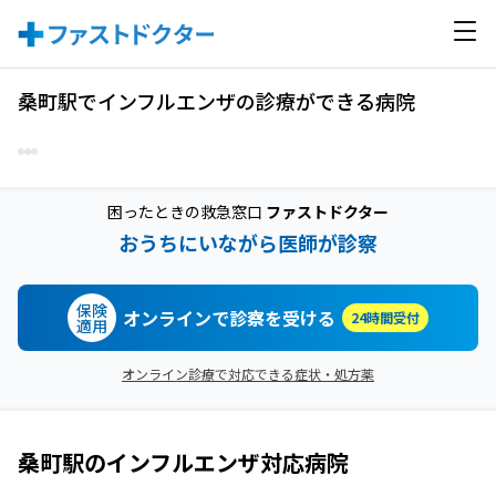
桑町駅でインフルエンザの診療ができる病院
困ったときの救急窓口
ファストドクター
おうちにいながら医師が診察
保険
オンラインで診察を受ける
24時間受付
適用
オンライン診療で対応できる症状・処方薬
桑町駅
の
インフルエンザ
対応病院