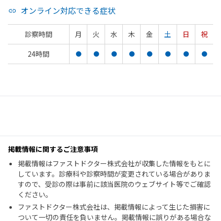
オンライン対応できる症状
診察時間
月
火
水
木
金
土
日
祝
24時間
●
●
●
●
●
●
●
●
掲載情報に関するご注意事項
掲載情報はファストドクター株式会社が収集した情報をもとに
しています。診療科や診察時間が変更されている場合がありま
すので、受診の際は事前に該当医院のウェブサイト等でご確認
ください。
ファストドクター株式会社は、掲載情報によって生じた損害に
ついて一切の責任を負いません。掲載情報に誤りがある場合な