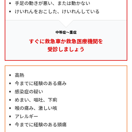
手足の動きが悪い、または動かない
けいれんをおこした、けいれんしている
中等症～重症
すぐに救急車か救急医療機関を
受診しましょう
高熱
今までに経験のある痛み
感染症の疑い
めまい、嘔吐、下痢
喉の痛み、激しい咳
アレルギー
今までに経験のある頭痛