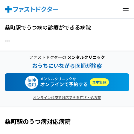
桑町駅でうつ病の診療ができる病院
ファストドクターの
メンタルクリニック
おうちにいながら医師が診察
メンタルクリニックを
保険
年中無休
オンラインで予約する
適用
オンライン診療で対応できる症状・処方薬
桑町駅
の
うつ病
対応病院