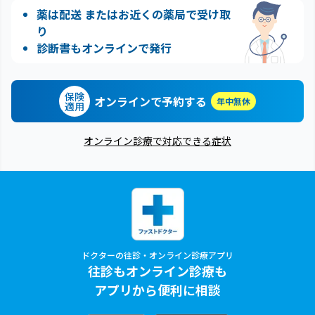
薬は配送 またはお近くの薬局で受け取
り
診断書もオンラインで発行
保険
オンラインで予約する
年中無休
適用
オンライン診療で対応できる症状
ドクターの往診・オンライン診療アプリ
往診もオンライン診療も
アプリから便利に相談