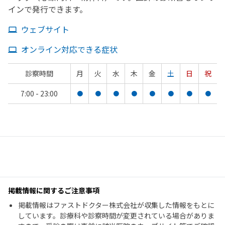
インで発行できます。
ウェブサイト
オンライン対応できる症状
診察時間
月
火
水
木
金
土
日
祝
7:00 - 23:00
●
●
●
●
●
●
●
●
掲載情報に関するご注意事項
掲載情報はファストドクター株式会社が収集した情報をもとに
しています。診療科や診察時間が変更されている場合がありま