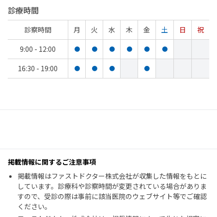
診療時間
診察時間
月
火
水
木
金
土
日
祝
9:00 - 12:00
●
●
●
●
●
●
16:30 - 19:00
●
●
●
●
掲載情報に関するご注意事項
掲載情報はファストドクター株式会社が収集した情報をもとに
しています。診療科や診察時間が変更されている場合がありま
すので、受診の際は事前に該当医院のウェブサイト等でご確認
ください。