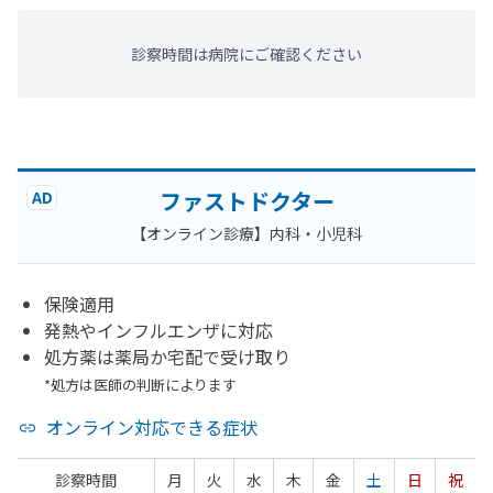
診察時間は病院にご確認ください
ファストドクター
AD
【オンライン診療】内科・小児科
保険適用
発熱やインフルエンザに対応
処方薬は薬局か宅配で受け取り
*処方は医師の判断によります
オンライン対応できる症状
診察時間
月
火
水
木
金
土
日
祝