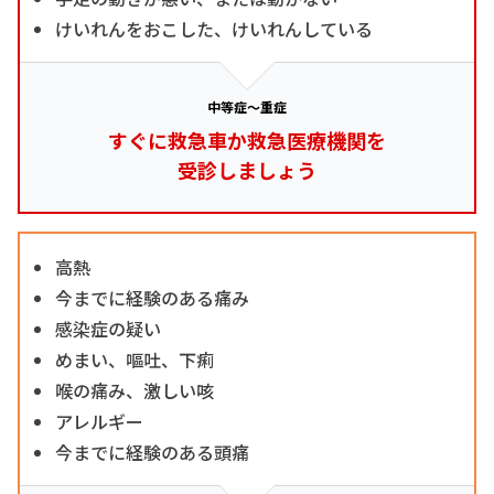
けいれんをおこした、けいれんしている
中等症～重症
すぐに救急車か救急医療機関を
受診しましょう
高熱
今までに経験のある痛み
感染症の疑い
めまい、嘔吐、下痢
喉の痛み、激しい咳
アレルギー
今までに経験のある頭痛