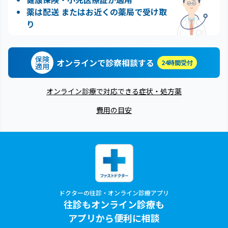
薬は配送 またはお近くの薬局で受け取
り
保険
オンラインで診察相談する
24時間受付
適用
オンライン診療で対応できる症状・処方薬
費用の目安
ドクターの往診・オンライン診療アプリ
往診もオンライン診療も
アプリから便利に相談