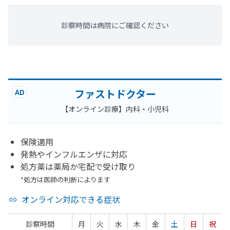
診察時間は病院にご確認ください
ファストドクター
AD
【オンライン診療】内科・小児科
保険適用
発熱やインフルエンザに対応
処方薬は薬局か宅配で受け取り
*処方は医師の判断によります
オンライン対応できる症状
診察時間
月
火
水
木
金
土
日
祝