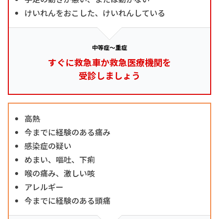
けいれんをおこした、けいれんしている
中等症～重症
すぐに救急車か救急医療機関を
受診しましょう
高熱
今までに経験のある痛み
感染症の疑い
めまい、嘔吐、下痢
喉の痛み、激しい咳
アレルギー
今までに経験のある頭痛