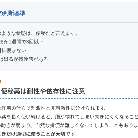
の判断基準
のような状態は、便秘だと言えます。
便が1週間で3回以下
日排便がない
は出るが残便感がある
2
の便秘薬は耐性や依存性に注意
は作用の仕方で刺激性と非刺激性に分けられます。
の薬を長く使い続けると、腸が慣れてしまい効きにくくなるこ
の動きが弱まり、自然な排便が難しくなってしまうこともありま
ときだけ適切に使うことが大切
です。