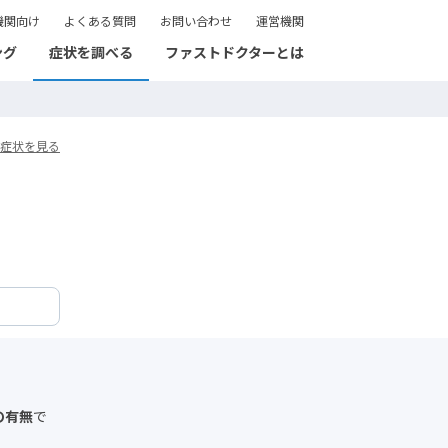
機関向け
よくある質問
お問い合わせ
運営機関
ング
症状を調べる
ファストドクターとは
症状を見る
の有無
で