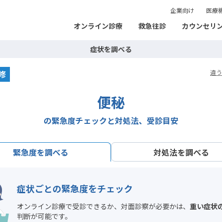
企業向け
医療
オンライン診療
救急往診
カウンセリ
症状を調べる
修
違う
便秘
の緊急度チェックと対処法、受診目安
対処法を調べる
緊急度を調べる
症状ごとの緊急度をチェック
オンライン診療で受診できるか、対面診察が必要かは、
重い症状
判断が可能です。