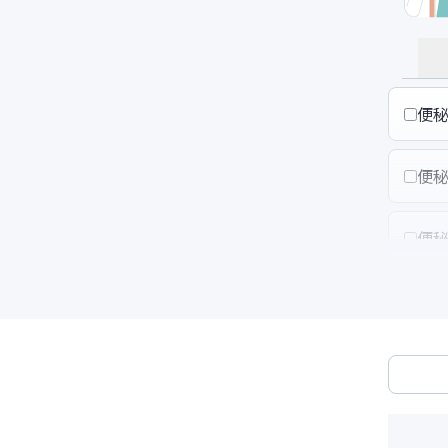
便
便
便
便
って
便
便