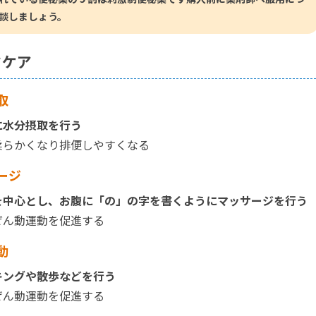
談しましょう。
フケア
取
に水分摂取を行う
柔らかくなり排便しやすくなる
ージ
を中心とし、お腹に「の」の字を書くようにマッサージを行う
ぜん動運動を促進する
動
キングや散歩などを行う
ぜん動運動を促進する