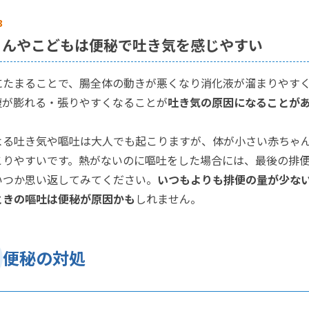
3
ゃんやこどもは便秘で吐き気を感じやすい
にたまることで、腸全体の動きが悪くなり消化液が溜まりやす
腹が膨れる・張りやすくなることが
吐き気の原因になることが
よる吐き気や嘔吐は大人でも起こりますが、体が小さい赤ちゃ
こりやすいです。熱がないのに嘔吐をした場合には、最後の排
いつか思い返してみてください。
いつもよりも排便の量が少な
ときの嘔吐は便秘が原因かも
しれません。
便秘の対処