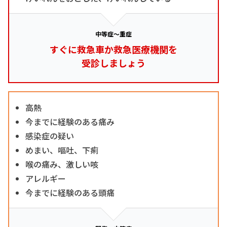
中等症～重症
すぐに救急車か救急医療機関を
受診しましょう
高熱
今までに経験のある痛み
感染症の疑い
めまい、嘔吐、下痢
喉の痛み、激しい咳
アレルギー
今までに経験のある頭痛