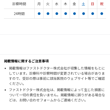
診察時間
月
火
水
木
金
土
日
祝
24時間
●
●
●
●
●
●
●
●
掲載情報に関するご注意事項
掲載情報はファストドクター株式会社が収集した情報をもとに
しています。診療科や診察時間が変更されている場合がありま
すので、受診の際は事前に該当医院のウェブサイト等でご確認
ください。
ファストドクター株式会社は、掲載情報によって生じた損害に
ついて一切の責任を負いません。掲載情報に誤りがある場合な
どは、お問い合わせフォームからご連絡ください。