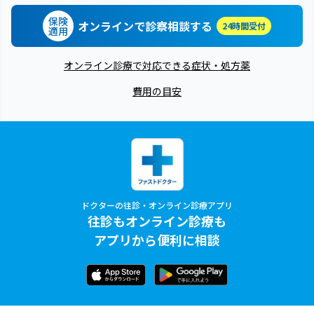
保険
オンラインで診察相談する
24時間受付
適用
オンライン診療で対応できる症状・処方薬
費用の目安
ドクターの往診・オンライン診療アプリ
往診もオンライン診療も
アプリから便利に相談