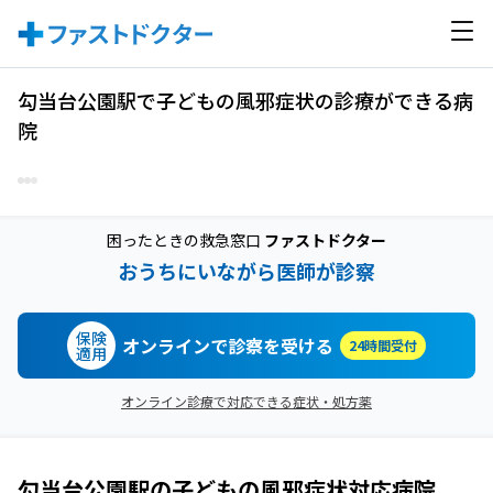
勾当台公園駅で子どもの風邪症状の診療ができる病
院
困ったときの救急窓口
ファストドクター
おうちにいながら医師が診察
保険
オンラインで診察を受ける
24時間受付
適用
オンライン診療で対応できる症状・処方薬
勾当台公園駅
の
子どもの風邪症状
対応病院