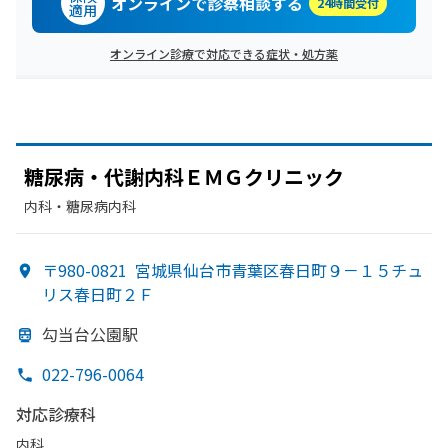
オンラインで診察相談する
24時間受付
適用
オンライン診療で対応できる症状・処方薬
糖尿病・代謝内科ＥＭＧクリニック
内科・​糖尿病内科
〒980-0821
宮城県仙台市青葉区春日町９－１５チュ
リス春日町２Ｆ
勾当台公園駅
022-796-0064
対応診療科
内科