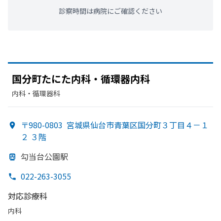
診察時間は病院にご確認ください
国分
町たに
た内科・循環器内科
内科・​循環器科
〒980-0803
宮城県仙台市青葉区国分町３丁目４－１
２ ３階
勾当台公園駅
022-263-3055
対応診療科
内科