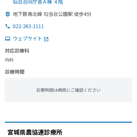
仙台合同庁舎Ａ棟 ４階
地下鉄南北線 勾当台公園駅 徒歩4分
022-263-1111
ウェブサイト
対応診療科
内科
診療時間
診察時間は病院にご確認ください
宮城県農協連診療所