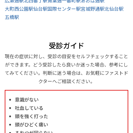
広瀬通駅
北四番丁駅
青葉通一番町駅
あおば通駅
大町西公園駅
仙台駅
国際センター駅
宮城野通駅
北仙台駅
五橋駅
受診ガイド
現在の症状に対し、受診の目安をセルフチェックすること
ができます。どう受診したら良いか迷った場合、参考にし
てみてください。判断に迷う場合は、お気軽にファストド
クターへご相談ください。
意識がない
吐血している
頭を強く打った
頭がひどく痛い
ろれつが回らない