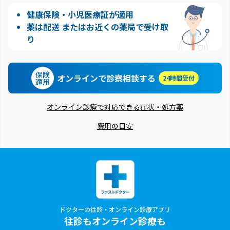
健康保険・小児医療証が適用
薬は配送 またはお近くの薬局で受け取
り
保険
オンラインで診察相談する
24時間受付
適用
オンライン診療で対応できる症状・処方薬
費用の目安
ドクターの往診・オンライン診療アプリ
往診もオンライン診療も