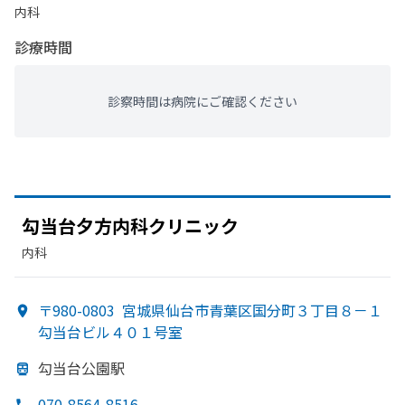
内科
診療時間
診察時間は病院にご確認ください
勾当台夕方
内科クリニック
内科
〒980-0803
宮城県仙台市青葉区国分町３丁目８－１
勾当台ビル４０１号室
勾当台公園駅
070-8564-8516