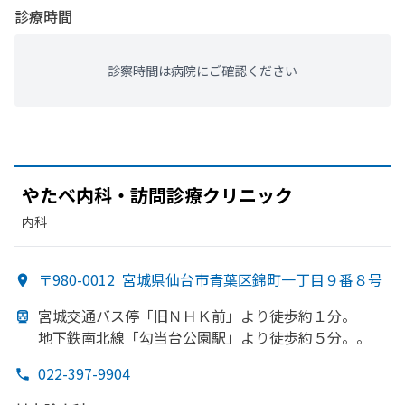
診療時間
診察時間は病院にご確認ください
や
たべ内科・訪問診療クリニック
内科
〒980-0012
宮城県仙台市青葉区錦町一丁目９番８号
宮城交通バス停
「旧ＮＨＫ前」より
徒歩約１分。
地下鉄南北線
「勾当台公園駅」より
徒歩約５分。。
022-397-9904