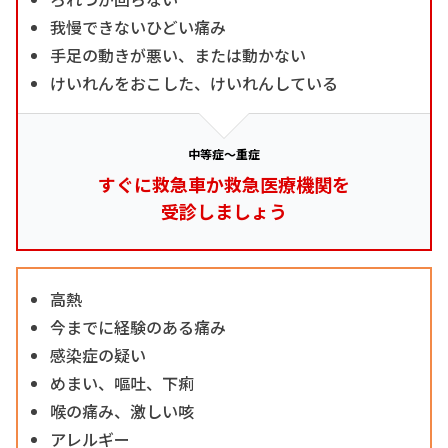
我慢できないひどい痛み
手足の動きが悪い、または動かない
けいれんをおこした、けいれんしている
中等症～重症
すぐに救急車か救急医療機関を
受診しましょう
高熱
今までに経験のある痛み
感染症の疑い
めまい、嘔吐、下痢
喉の痛み、激しい咳
アレルギー