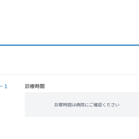
－１
診療時間
診察時間は病院にご確認ください