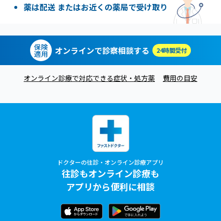
薬は配送 またはお近くの薬局で受け取り
保険
オンラインで診察相談する
24時間受付
適用
オンライン診療で対応できる症状・処方薬
費用の目安
ドクターの往診・オンライン診療アプリ
往診もオンライン診療も
アプリから便利に相談