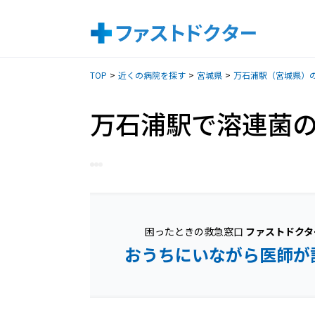
TOP
近くの病院を探す
宮城県
万石浦駅（宮城県）
万石浦駅で溶連菌
困ったときの救急窓口
ファストドクタ
おうちにいながら医師が