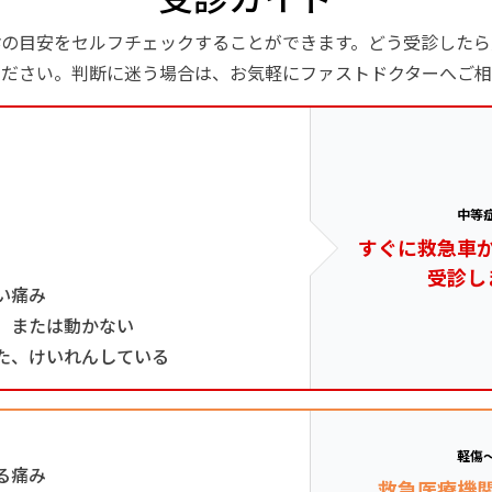
診の目安をセルフチェックすることができます。どう受診したら
ください。判断に迷う場合は、お気軽にファストドクターへご相
中等
すぐに救急車
受診し
い痛み
、または動かない
た、けいれんしている
軽傷
る痛み
救急医療機