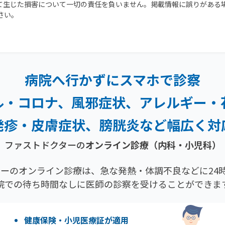
て生じた損害について一切の責任を負いません。掲載情報に誤りがある
さい。
病院へ行かずにスマホで診察
ル・コロナ、風邪症状、
アレルギー・
発疹・
皮膚症状、膀胱炎など幅広く対
ファストドクターの
オンライン診療（内科・小児科）
ーのオンライン診療は、急な発熱・体調不良などに24時
院での待ち時間なしに医師の診察を受けることができま
健康保険・小児医療証が適用