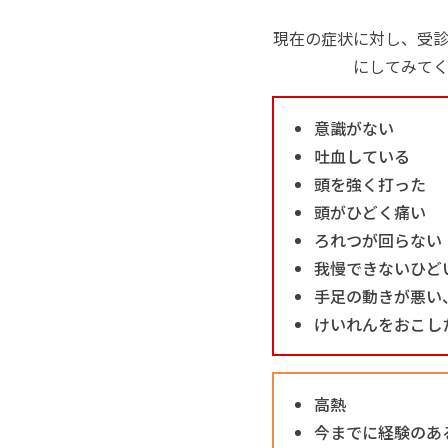
現在の症状に対し、受
にしてみて
意識がない
吐血している
頭を強く打った
頭がひどく痛い
ろれつが回らない
我慢できないひど
手足の動きが悪い
けいれんをおこし
高熱
今までに経験のあ