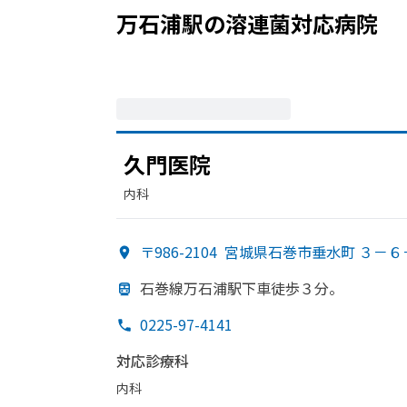
万石浦駅
の
溶連菌
対応病院
久門医院
内科
〒986-2104
宮城県石巻市垂水町 ３－６
石巻線万石浦駅下車徒歩３分。
0225-97-4141
対応診療科
内科