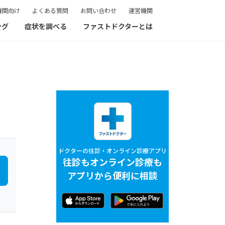
機関向け
よくある質問
お問い合わせ
運営機関
ング
症状を調べる
ファストドクターとは
ドクターの往診・オンライン診療アプリ
往診もオンライン診療も
アプリから便利に相談