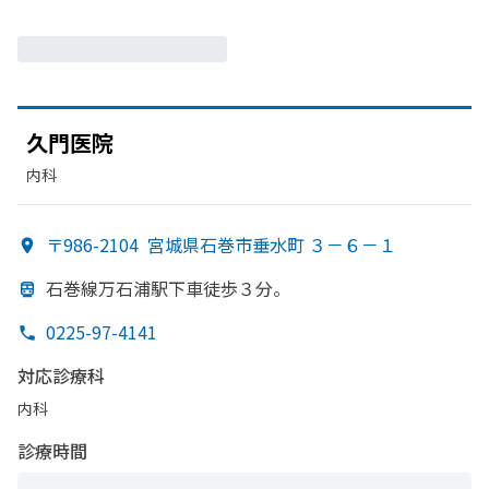
久門医院
内科
〒986-2104
宮城県石巻市垂水町 ３－６－１
石巻線万石浦駅下車徒歩３分。
0225-97-4141
対応診療科
内科
診療時間