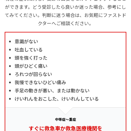
ができます。どう受診したら良いか迷った場合、参考にし
てみてください。判断に迷う場合は、お気軽にファストド
クターへご相談ください。
意識がない
吐血している
頭を強く打った
頭がひどく痛い
ろれつが回らない
我慢できないひどい痛み
手足の動きが悪い、または動かない
けいれんをおこした、けいれんしている
中等症～重症
すぐに救急車か救急医療機関を