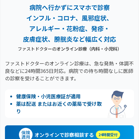
病院へ行かずにスマホで診察
インフル・コロナ、風邪症状、
アレルギー・花粉症、
発疹・
皮膚症状、膀胱炎など幅広く対応
ファストドクターの
オンライン診療（内科・小児科）
ファストドクターのオンライン診療は、急な発熱・体調不
良などに24時間365日対応。
病院での待ち時間なしに医師
の診察を受けることができます。
健康保険・小児医療証が適用
薬は配送 またはお近くの薬局で受け取
り
保険
オンラインで診察相談する
24時間受付
適用