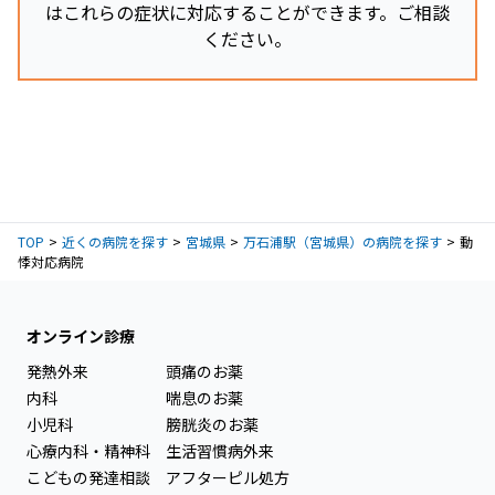
はこれらの症状に対応することができます。ご相談
ください。
TOP
近くの病院を探す
宮城県
万石浦駅（宮城県）の病院を探す
動
悸対応病院
オンライン診療
発熱外来
頭痛のお薬
内科
喘息のお薬
小児科
膀胱炎のお薬
心療内科・精神科
生活習慣病外来
こどもの発達相談
アフターピル処方