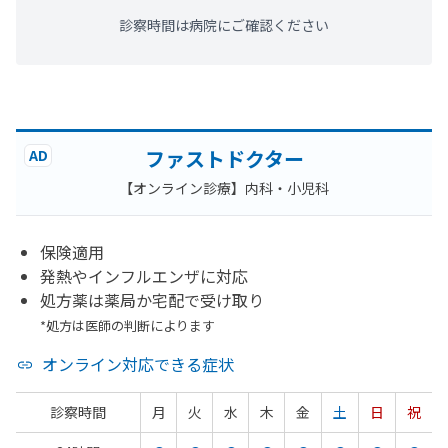
診察時間は病院にご確認ください
ファストドクター
AD
【オンライン診療】内科・小児科
保険適用
発熱やインフルエンザに対応
処方薬は薬局か宅配で受け取り
*処方は医師の判断によります
オンライン対応できる症状
診察時間
月
火
水
木
金
土
日
祝