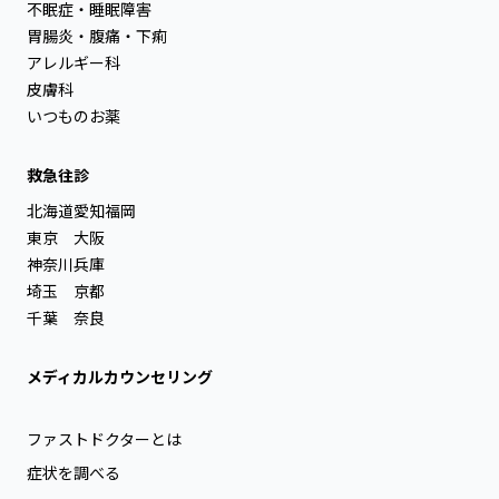
不眠症・睡眠障害
胃腸炎・腹痛・下痢
アレルギー科
皮膚科
いつものお薬
救急往診
北海道
愛知
福岡
東京
大阪
神奈川
兵庫
埼玉
京都
千葉
奈良
メディカルカウンセリング
ファストドクターとは
症状を調べる