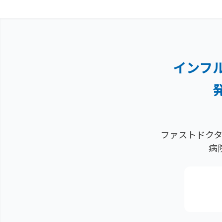
インフ
ファストドクタ
病