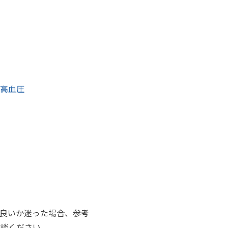
高血圧
良いか迷った場合、参考
談ください。