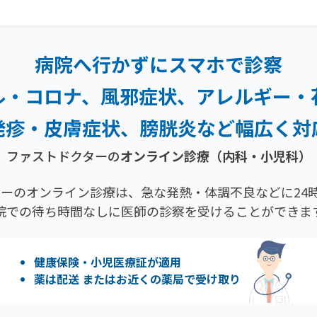
病院へ行かずにスマホで診察
ル・コロナ、風邪症状、
アレルギー・
発疹・
皮膚症状、膀胱炎など幅広く対
ファストドクターの
オンライン診療（内科・小児科）
ーのオンライン診療は、急な発熱・体調不良などに24時
院での待ち時間なしに医師の診察を受けることができま
健康保険・小児医療証が適用
薬は配送 またはお近くの薬局で受け取り