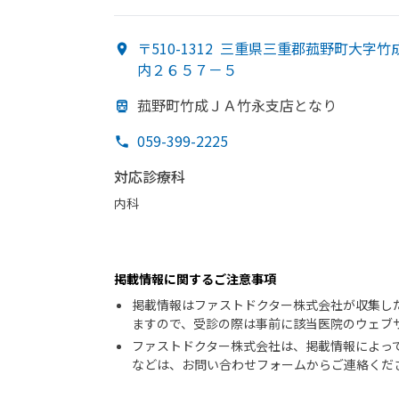
〒510-1312
三重県三重郡菰野町大字竹
内２６５７－５
菰野町竹成ＪＡ竹永支店と
なり
059-399-2225
対応診療科
内科
掲載情報に関するご注意事項
掲載情報はファストドクター株式会社が収集し
ますので、受診の際は事前に該当医院のウェブ
ファストドクター株式会社は、掲載情報によっ
などは、お問い合わせフォームからご連絡くだ