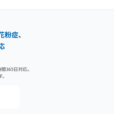
花粉症、
応
間365日対応。
す。