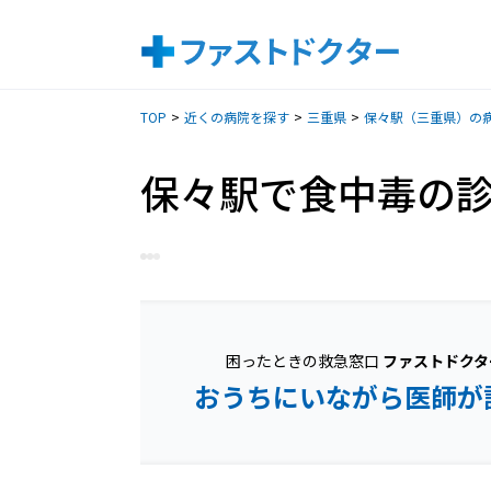
TOP
近くの病院を探す
三重県
保々駅（三重県）の
保々駅で食中毒の
困ったときの救急窓口
ファストドクタ
おうちにいながら医師が