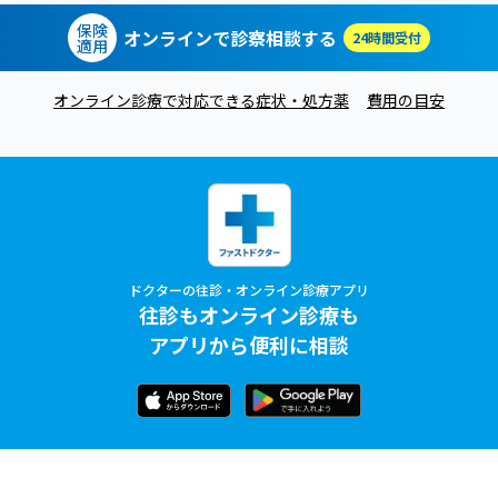
保険
オンラインで診察相談する
24時間受付
適用
オンライン診療で対応できる症状・処方薬
費用の目安
ドクターの往診・オンライン診療アプリ
往診もオンライン診療も
アプリから便利に相談