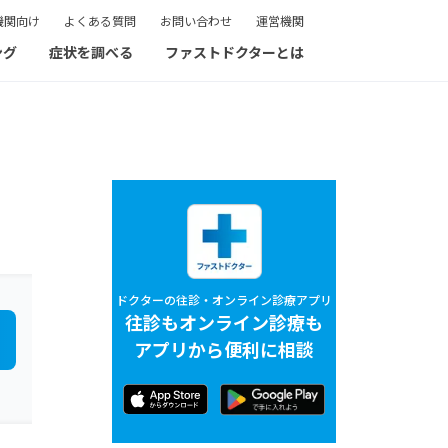
機関向け
よくある質問
お問い合わせ
運営機関
ング
症状を調べる
ファストドクターとは
ドクターの往診・オンライン診療アプリ
往診もオンライン診療も
アプリから便利に相談