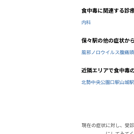
食中毒に関連する診
内科
保々駅の他の症状か
風邪
ノロウイルス
腹痛
頭
近隣エリアで食中毒
北勢中央公園口駅
山城駅
現在の症状に対し、受
にしてみて