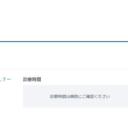
１７－
診療時間
診察時間は病院にご確認ください