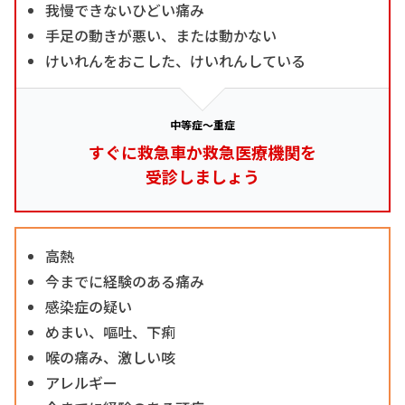
我慢できないひどい痛み
手足の動きが悪い、または動かない
けいれんをおこした、けいれんしている
中等症～重症
すぐに救急車か救急医療機関を
受診しましょう
高熱
今までに経験のある痛み
感染症の疑い
めまい、嘔吐、下痢
喉の痛み、激しい咳
アレルギー