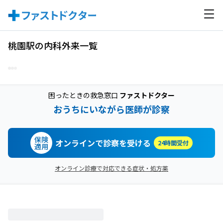
桃園駅の内科外来一覧
困ったときの救急窓口
ファストドクター
おうちにいながら医師が診察
保険
オンラインで診察を受ける
24時間受付
適用
オンライン診療で対応できる症状・処方薬