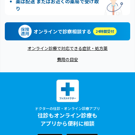
薬は配送 またはお近くの薬局で受け取
り
保険
オンラインで診察相談する
24時間受付
適用
オンライン診療で対応できる症状・処方薬
費用の目安
ドクターの往診・オンライン診療アプリ
往診もオンライン診療も
アプリから便利に相談