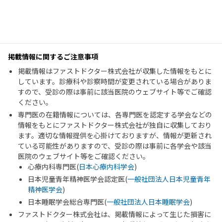
掲載情報に関するご注意事項
掲載情報はファストドクター株式会社が収集した情報をもとに
しています。診療科や診察時間が変更されている場合がありま
すので、受診の際は事前に該当医院のウェブサイト等でご確認
ください。
専門医の在籍情報については、各専門医を認定する学会などの
情報をもとにファストドクター株式会社が独自に収集しており
ます。適切な情報提供を心掛けておりますが、情報が更新され
ている可能性がありますので、受診の際は事前に各学会や該当
医院のウェブサイト等をご確認ください。
心療内科専門医(
日本心療内科学会
)
日本児童青年精神医学会認定医(
一般社団法人日本児童青年
精神医学会
)
日本睡眠学会総合専門医(
一般社団法人日本睡眠学会
)
ファストドクター株式会社は、掲載情報によって生じた損害に