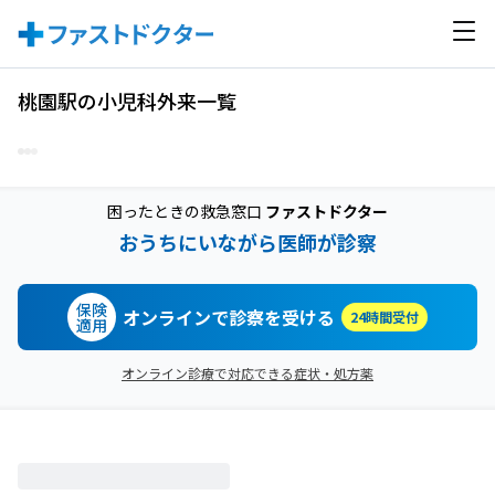
桃園駅の小児科外来一覧
困ったときの救急窓口
ファストドクター
おうちにいながら医師が診察
保険
オンラインで診察を受ける
24時間受付
適用
オンライン診療で対応できる症状・処方薬