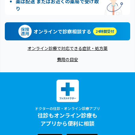
薬は配送 またはお近くの薬局で受け取
り
保険
オンラインで診察相談する
24時間受付
適用
オンライン診療で対応できる症状・処方薬
費用の目安
ドクターの往診・オンライン診療アプリ
往診もオンライン診療も
アプリから便利に相談