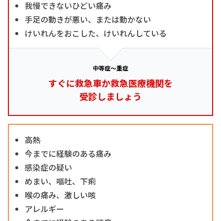
我慢できないひどい痛み
手足の動きが悪い、または動かない
けいれんをおこした、けいれんしている
中等症～重症
すぐに救急車か救急医療機関を
受診しましょう
高熱
今までに経験のある痛み
感染症の疑い
めまい、嘔吐、下痢
喉の痛み、激しい咳
アレルギー