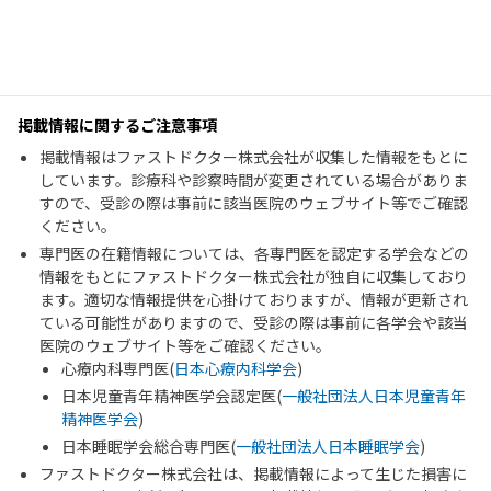
掲載情報に関するご注意事項
掲載情報はファストドクター株式会社が収集した情報をもとに
しています。診療科や診察時間が変更されている場合がありま
すので、受診の際は事前に該当医院のウェブサイト等でご確認
ください。
専門医の在籍情報については、各専門医を認定する学会などの
情報をもとにファストドクター株式会社が独自に収集しており
ます。適切な情報提供を心掛けておりますが、情報が更新され
ている可能性がありますので、受診の際は事前に各学会や該当
医院のウェブサイト等をご確認ください。
心療内科専門医(
日本心療内科学会
)
日本児童青年精神医学会認定医(
一般社団法人日本児童青年
精神医学会
)
日本睡眠学会総合専門医(
一般社団法人日本睡眠学会
)
ファストドクター株式会社は、掲載情報によって生じた損害に