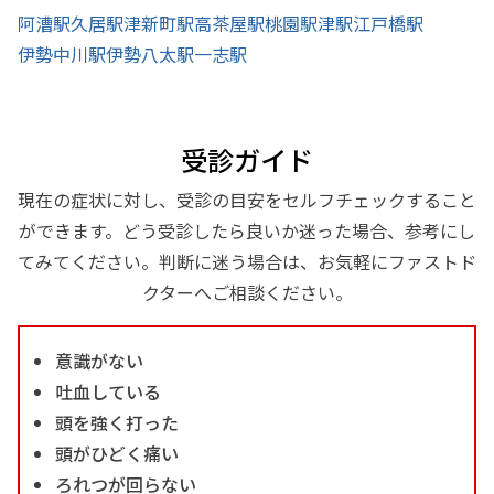
阿漕駅
久居駅
津新町駅
高茶屋駅
桃園駅
津駅
江戸橋駅
伊勢中川駅
伊勢八太駅
一志駅
受診ガイド
現在の症状に対し、受診の目安をセルフチェックすること
ができます。どう受診したら良いか迷った場合、参考にし
てみてください。判断に迷う場合は、お気軽にファストド
クターへご相談ください。
意識がない
吐血している
頭を強く打った
頭がひどく痛い
ろれつが回らない