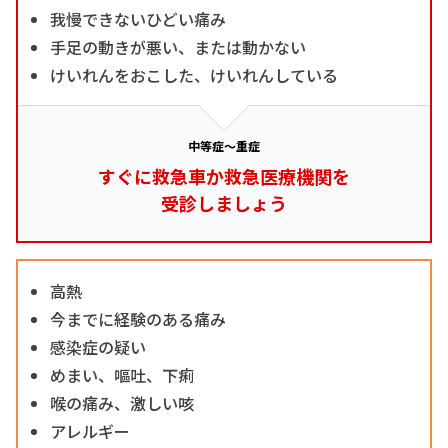
我慢できないひどい痛み
手足の動きが悪い、または動かない
けいれんをおこした、けいれんしている
中等症～重症
すぐに救急車か救急医療機関を
受診しましょう
高熱
今までに経験のある痛み
感染症の疑い
めまい、嘔吐、下痢
喉の痛み、激しい咳
アレルギー