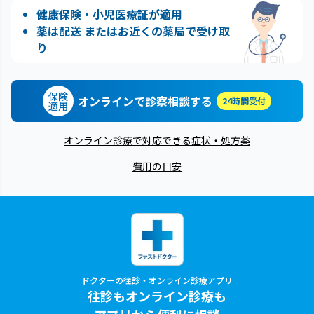
健康保険・小児医療証が適用
薬は配送 またはお近くの薬局で受け取
り
保険
オンラインで診察相談する
24時間受付
適用
オンライン診療で対応できる症状・処方薬
費用の目安
ドクターの往診・オンライン診療アプリ
往診もオンライン診療も