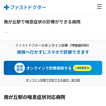
南が丘駅で喘息症状の診療ができる病院
ファストドクターの
オンライン診療
（呼吸器内科）
病院へ行かずにスマホで診察できます
保険
オンラインで診察相談する
24時間受付
適用
オンライン診療で対応できる症状・処方薬
南が丘駅
の
喘息症状
対応病院