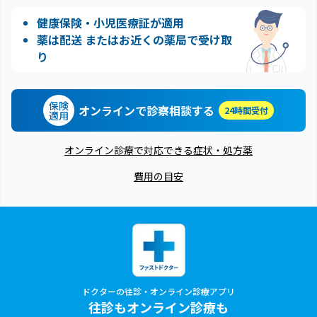
健康保険・小児医療証が適用
薬は配送 またはお近くの薬局で受け取
り
保険
オンラインで診察相談する
24時間受付
適用
オンライン診療で対応できる症状・処方薬
費用の目安
ドクターの往診・オンライン診療アプリ
往診もオンライン診療も