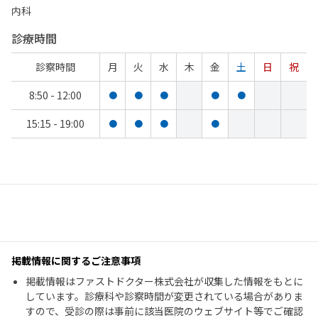
内科
診療時間
診察時間
月
火
水
木
金
土
日
祝
8:50 - 12:00
●
●
●
●
●
15:15 - 19:00
●
●
●
●
掲載情報に関するご注意事項
掲載情報はファストドクター株式会社が収集した情報をもとに
しています。診療科や診察時間が変更されている場合がありま
すので、受診の際は事前に該当医院のウェブサイト等でご確認