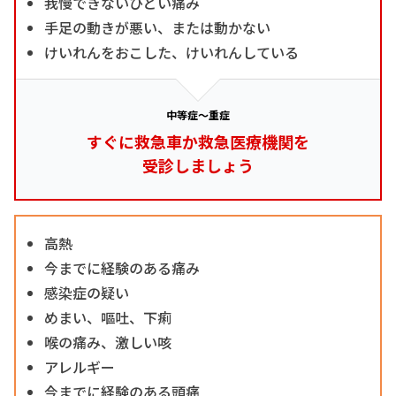
我慢できないひどい痛み
手足の動きが悪い、または動かない
けいれんをおこした、けいれんしている
中等症～重症
すぐに救急車か救急医療機関を
受診しましょう
高熱
今までに経験のある痛み
感染症の疑い
めまい、嘔吐、下痢
喉の痛み、激しい咳
アレルギー
今までに経験のある頭痛