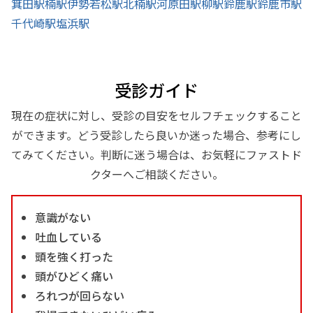
箕田駅
楠駅
伊勢若松駅
北楠駅
河原田駅
柳駅
鈴鹿駅
鈴鹿市駅
千代崎駅
塩浜駅
受診ガイド
現在の症状に対し、受診の目安をセルフチェックすること
ができます。どう受診したら良いか迷った場合、参考にし
てみてください。判断に迷う場合は、お気軽にファストド
クターへご相談ください。
意識がない
吐血している
頭を強く打った
頭がひどく痛い
ろれつが回らない