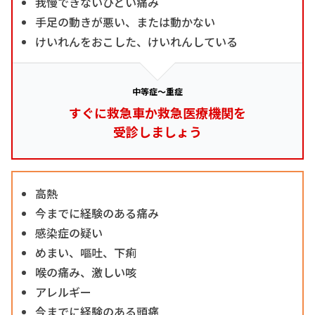
我慢できないひどい痛み
手足の動きが悪い、または動かない
けいれんをおこした、けいれんしている
中等症～重症
すぐに救急車か救急医療機関を
受診しましょう
高熱
今までに経験のある痛み
感染症の疑い
めまい、嘔吐、下痢
喉の痛み、激しい咳
アレルギー
今までに経験のある頭痛