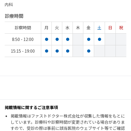
内科
診療時間
診察時間
月
火
水
木
金
土
日
祝
8:50 - 12:00
●
●
●
●
●
15:15 - 19:00
●
●
●
●
掲載情報に関するご注意事項
掲載情報はファストドクター株式会社が収集した情報をもとに
しています。診療科や診察時間が変更されている場合がありま
すので、受診の際は事前に該当医院のウェブサイト等でご確認