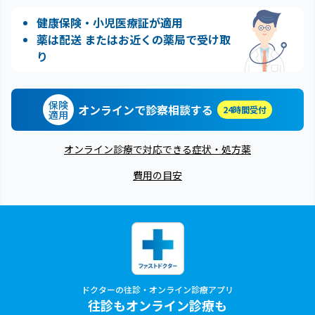
健康保険・小児医療証が適用
薬は配送 またはお近くの薬局で受け取
り
保険
オンラインで診察相談する
24時間受付
適用
オンライン診療で対応できる症状・処方薬
費用の目安
ドクターの往診・オンライン診療アプリ
往診もオンライン診療も