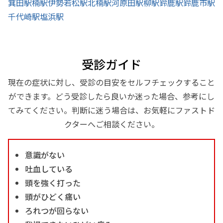
箕田駅
楠駅
伊勢若松駅
北楠駅
河原田駅
柳駅
鈴鹿駅
鈴鹿市駅
千代崎駅
塩浜駅
受診ガイド
現在の症状に対し、受診の目安をセルフチェックすること
ができます。どう受診したら良いか迷った場合、参考にし
てみてください。判断に迷う場合は、お気軽にファストド
クターへご相談ください。
意識がない
吐血している
頭を強く打った
頭がひどく痛い
ろれつが回らない