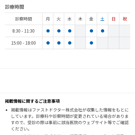
診療時間
診察時間
月
火
水
木
金
土
日
祝
8:30 - 11:30
●
●
●
●
●
15:00 - 18:00
●
●
●
●
掲載情報に関するご注意事項
掲載情報はファストドクター株式会社が収集した情報をもとに
しています。診療科や診察時間が変更されている場合がありま
すので、受診の際は事前に該当医院のウェブサイト等でご確認
ください。