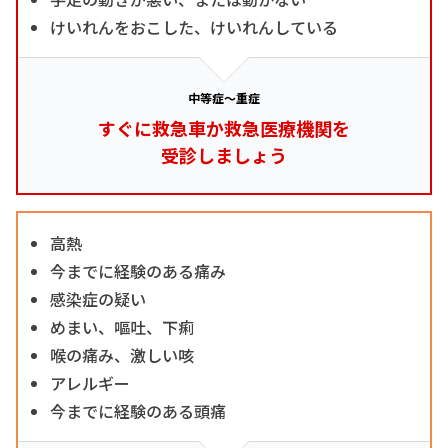
けいれんをおこした、けいれんしている
中等症～重症
すぐに救急車か救急医療機関を
受診しましょう
高熱
今までに経験のある痛み
感染症の疑い
めまい、嘔吐、下痢
喉の痛み、激しい咳
アレルギー
今までに経験のある頭痛