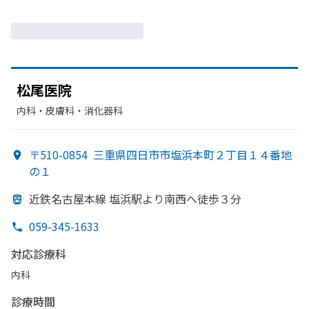
松尾医院
内科・​皮膚科・​消化器科
〒510-0854
三重県四日市市塩浜本町２丁目１４番地
の１
近鉄名古屋本線 塩浜駅より
南西へ
徒歩３分
059-345-1633
対応診療科
内科
診療時間