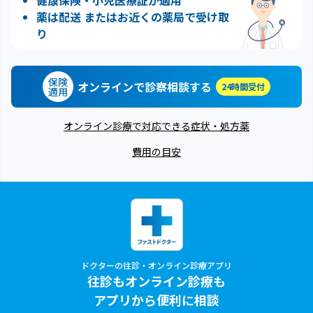
薬は配送 またはお近くの薬局で受け取
り
保険
オンラインで診察相談する
24時間受付
適用
オンライン診療で対応できる症状・処方薬
費用の目安
ドクターの往診・オンライン診療アプリ
往診もオンライン診療も
アプリから便利に相談