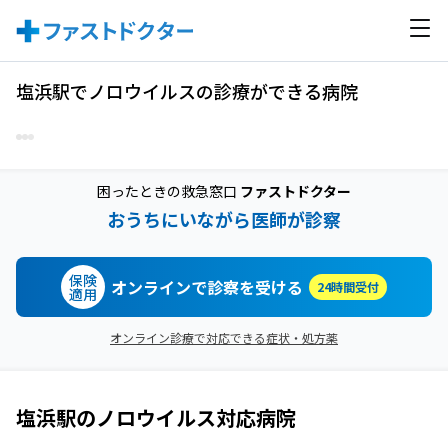
塩浜駅でノロウイルスの診療ができる病院
困ったときの救急窓口
ファストドクター
おうちにいながら医師が診察
保険
オンラインで診察を受ける
24時間受付
適用
オンライン診療で対応できる症状・処方薬
塩浜駅
の
ノロウイルス
対応病院