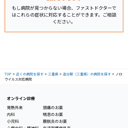
もし病院が見つからない場合、ファストドクターで
はこれらの症状に対応することができます。ご相談
ください。
TOP
近くの病院を探す
三重県
追分駅（三重県）の病院を探す
ノロ
ウイルス対応病院
オンライン診療
発熱外来
頭痛のお薬
内科
喘息のお薬
小児科
膀胱炎のお薬
心療内科・精神科
生活習慣病外来