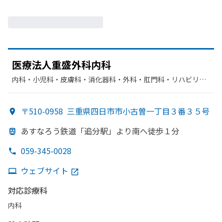
医療法人重盛外科内科
内科・​小児科・​皮膚科・​消化器科・​外科・​肛門科・​リハビリテ
ーション・​胃腸科
〒510-0958
三重県四日市市小古曽一丁目３番３５号
あすなろう
鉄道
「追分駅」より
南へ
徒歩１分
059-345-0028
ウェブサイト
対応診療科
内科