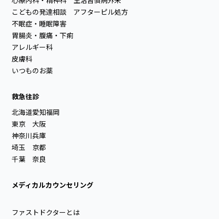
こどもの発達相談
アフターピル処方
不眠症・睡眠障害
胃腸炎・腹痛・下痢
アレルギー科
皮膚科
いつものお薬
救急往診
北海道
愛知
福岡
東京
大阪
神奈川
兵庫
埼玉
京都
千葉
奈良
メディカルカウンセリング
ファストドクターとは