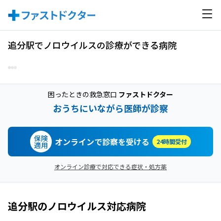
追分駅でノロウイルスの診療ができる病院
困ったときの救急窓口
ファストドクター
おうちにいながら医師が診察
保険
オンラインで診察を受ける
24時間受付
適用
オンライン診療で対応できる症状・処方薬
追分駅
の
ノロウイルス
対応病院