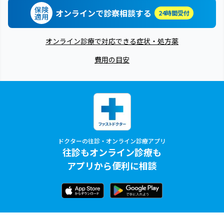
保険
オンラインで診察相談する
24時間受付
適用
オンライン診療で対応できる症状・処方薬
費用の目安
ドクターの往診・オンライン診療アプリ
往診もオンライン診療も
アプリから便利に相談