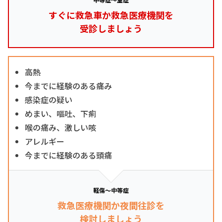
すぐに救急車か救急医療機関を
受診しましょう
高熱
今までに経験のある痛み
感染症の疑い
めまい、嘔吐、下痢
喉の痛み、激しい咳
アレルギー
今までに経験のある頭痛
軽傷～中等症
救急医療機関か夜間往診を
検討しましょう