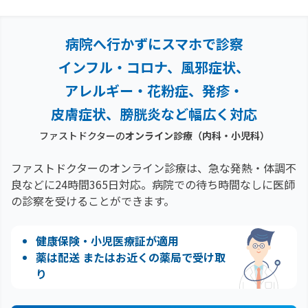
病院へ行かずにスマホで診察
インフル・コロナ、風邪症状、
アレルギー・花粉症、
発疹・
皮膚症状、膀胱炎など幅広く対応
ファストドクターの
オンライン診療（内科・小児科）
ファストドクターのオンライン診療は、急な発熱・体調不
良などに24時間365日対応。
病院での待ち時間なしに医師
の診察を受けることができます。
健康保険・小児医療証が適用
薬は配送 またはお近くの薬局で受け取
り