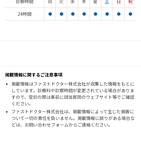
診察時間
月
火
水
木
金
土
日
祝
24時間
●
●
●
●
●
●
●
●
掲載情報に関するご注意事項
掲載情報はファストドクター株式会社が収集した情報をもとに
しています。診療科や診察時間が変更されている場合がありま
すので、受診の際は事前に該当医院のウェブサイト等でご確認
ください。
ファストドクター株式会社は、掲載情報によって生じた損害に
ついて一切の責任を負いません。掲載情報に誤りがある場合な
どは、お問い合わせフォームからご連絡ください。