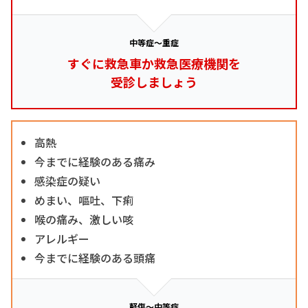
中等症～重症
すぐに救急車か救急医療機関を
受診しましょう
高熱
今までに経験のある痛み
感染症の疑い
めまい、嘔吐、下痢
喉の痛み、激しい咳
アレルギー
今までに経験のある頭痛
軽傷～中等症