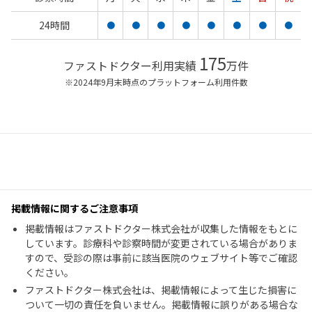
24時間
●
●
●
●
●
●
●
●
175
ファストドクター利用実績
万件
※2024年9月末時点のプラットフォーム利用件数
掲載情報に関するご注意事項
掲載情報はファストドクター株式会社が収集した情報をもとに
しています。診療科や診察時間が変更されている場合がありま
すので、受診の際は事前に該当医院のウェブサイト等でご確認
ください。
ファストドクター株式会社は、掲載情報によって生じた損害に
ついて一切の責任を負いません。掲載情報に誤りがある場合な