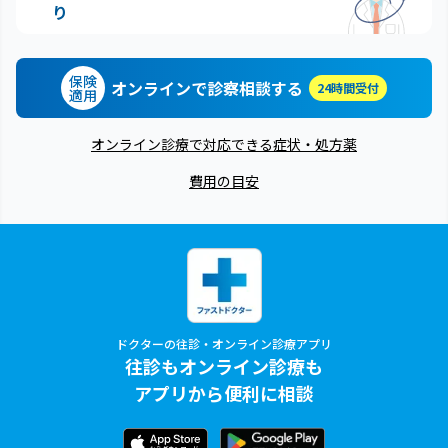
り
保険
オンラインで診察相談する
24時間受付
適用
オンライン診療で対応できる症状・処方薬
費用の目安
ドクターの往診・オンライン診療アプリ
往診もオンライン診療も
アプリから便利に相談