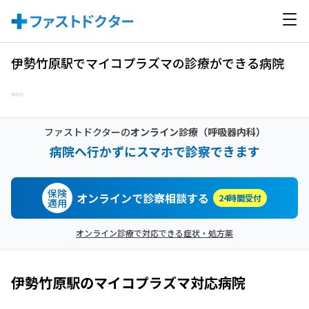
伊勢竹原駅でマイコプラズマの診療ができる病院
ファストドクターの
オンライン診療
（呼吸器内科）
病院へ行かずにスマホで診察できます
保険
オンラインで診察相談する
24時間受付
適用
オンライン診療で対応できる症状・処方薬
伊勢竹原駅
の
マイコプラズマ
対応病院