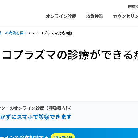
医療
オンライン診療
救急往診
カウンセリ
県）の病院を探す
マイコプラズマ対応病院
イコプラズマの診療ができる
クターの
オンライン診療
（呼吸器内科）
かずにスマホで診察できます
ラインで診察相談する
24時間受付