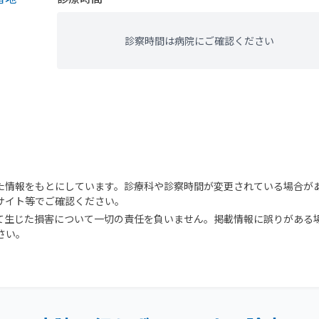
診察時間は病院にご確認ください
た情報をもとにしています。診療科や診察時間が変更されている場合が
サイト等でご確認ください。
て生じた損害について一切の責任を負いません。掲載情報に誤りがある
さい。