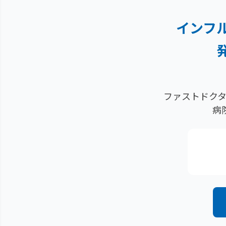
インフ
ファストドクタ
病