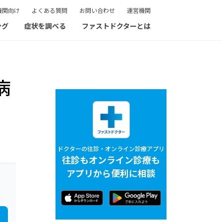
機関向け
よくある質問
お問い合わせ
運営機関
ング
症状を調べる
ファストドクターとは
病
ドクターの往診・オンライン診療アプリ
往診もオンライン診療も
アプリから便利に相談