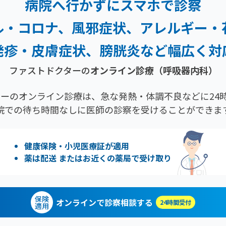
病院へ行かずにスマホで診察
ル・コロナ、風邪症状、
アレルギー・
発疹・
皮膚症状、膀胱炎など幅広く対
ファストドクターの
オンライン診療
（呼吸器内科）
ーのオンライン診療は、急な発熱・体調不良などに24時
院での待ち時間なしに医師の診察を受けることができま
健康保険・小児医療証が適用
薬は配送 またはお近くの薬局で受け取り
保険
オンラインで診察相談する
24時間受付
適用