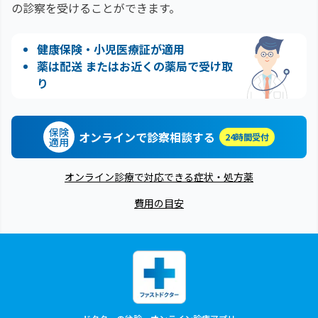
の診察を受けることができます。
健康保険・小児医療証が適用
薬は配送 またはお近くの薬局で受け取
り
保険
オンラインで診察相談する
24時間受付
適用
オンライン診療で対応できる症状・処方薬
費用の目安