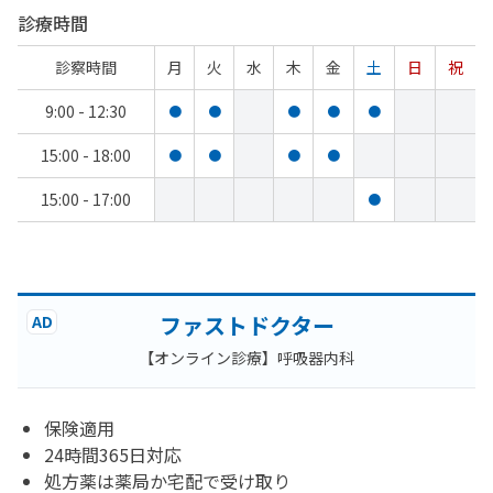
診療時間
診察時間
月
火
水
木
金
土
日
祝
9:00 - 12:30
●
●
●
●
●
15:00 - 18:00
●
●
●
●
15:00 - 17:00
●
ファストドクター
AD
【オンライン診療】呼吸器内科
保険適用
24時間365日対応
処方薬は薬局か宅配で受け取り