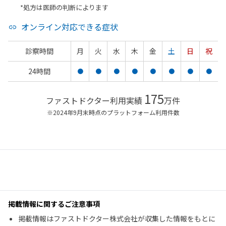
*処方は医師の判断によります
オンライン対応できる症状
診察時間
月
火
水
木
金
土
日
祝
24時間
●
●
●
●
●
●
●
●
175
ファストドクター利用実績
万件
※2024年9月末時点のプラットフォーム利用件数
掲載情報に関するご注意事項
掲載情報はファストドクター株式会社が収集した情報をもとに