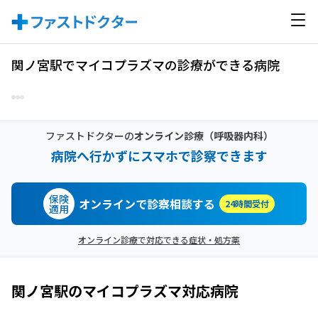
関ノ宮駅でマイコプラズマの診療ができる病院
ファストドクターの
オンライン診療
（呼吸器内科）
病院へ行かずにスマホで診察できます
保険
オンラインで診察相談する
24時間受付
適用
オンライン診療で対応できる症状・処方薬
関ノ宮駅
の
マイコプラズマ
対応病院