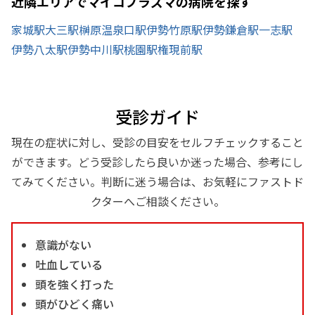
近隣エリアでマイコプラズマの病院を探す
家城駅
大三駅
榊原温泉口駅
伊勢竹原駅
伊勢鎌倉駅
一志駅
伊勢八太駅
伊勢中川駅
桃園駅
権現前駅
受診ガイド
現在の症状に対し、受診の目安をセルフチェックすること
ができます。どう受診したら良いか迷った場合、参考にし
てみてください。判断に迷う場合は、お気軽にファストド
クターへご相談ください。
意識がない
吐血している
頭を強く打った
頭がひどく痛い