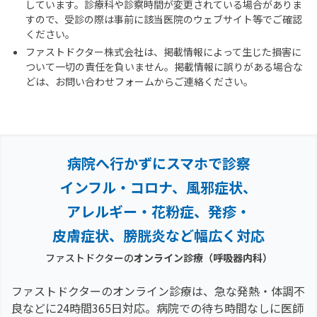
しています。診療科や診察時間が変更されている場合がありま
すので、受診の際は事前に該当医院のウェブサイト等でご確認
ください。
ファストドクター株式会社は、掲載情報によって生じた損害に
ついて一切の責任を負いません。掲載情報に誤りがある場合な
どは、お問い合わせフォームからご連絡ください。
病院へ行かずにスマホで診察
インフル・コロナ、風邪症状、
アレルギー・花粉症、
発疹・
皮膚症状、膀胱炎など幅広く対応
ファストドクターの
オンライン診療
（呼吸器内科）
ファストドクターのオンライン診療は、急な発熱・体調不
良などに24時間365日対応。
病院での待ち時間なしに医師