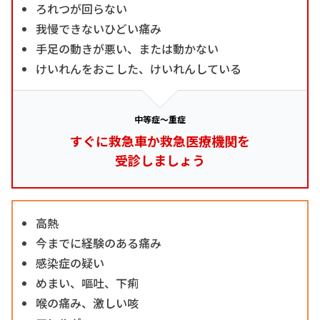
ろれつが回らない
我慢できないひどい痛み
手足の動きが悪い、または動かない
けいれんをおこした、けいれんしている
中等症～重症
すぐに救急車か救急医療機関を
受診しましょう
高熱
今までに経験のある痛み
感染症の疑い
めまい、嘔吐、下痢
喉の痛み、激しい咳