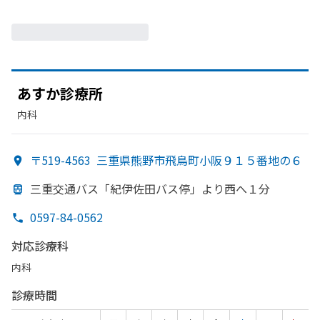
あすか
診療所
内科
〒519-4563
三重県熊野市飛鳥町小阪９１５番地の６
三重交通バス「紀伊佐田バス停」より
西へ
１分
0597-84-0562
対応診療科
内科
診療時間