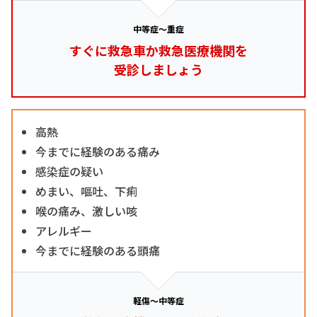
中等症～重症
すぐに救急車か救急医療機関を
受診しましょう
高熱
今までに経験のある痛み
感染症の疑い
めまい、嘔吐、下痢
喉の痛み、激しい咳
アレルギー
今までに経験のある頭痛
軽傷～中等症