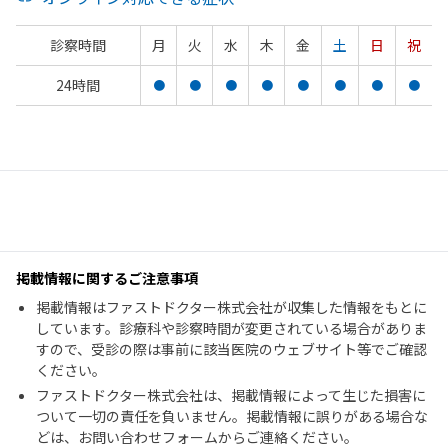
診察時間
月
火
水
木
金
土
日
祝
24時間
●
●
●
●
●
●
●
●
掲載情報に関するご注意事項
掲載情報はファストドクター株式会社が収集した情報をもとに
しています。診療科や診察時間が変更されている場合がありま
すので、受診の際は事前に該当医院のウェブサイト等でご確認
ください。
ファストドクター株式会社は、掲載情報によって生じた損害に
ついて一切の責任を負いません。掲載情報に誤りがある場合な
どは、お問い合わせフォームからご連絡ください。