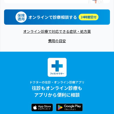
保険
オンラインで診察相談する
24時間受付
適用
オンライン診療で対応できる症状・処方薬
費用の目安
ドクターの往診・オンライン診療アプリ
往診もオンライン診療も
アプリから便利に相談