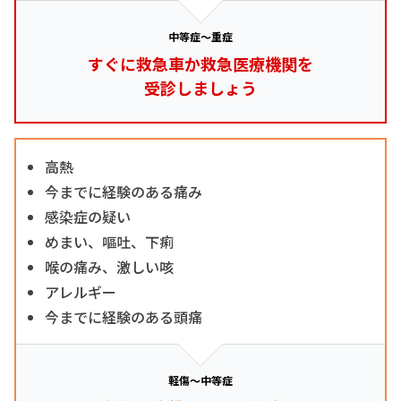
中等症～重症
すぐに救急車か救急医療機関を
受診しましょう
高熱
今までに経験のある痛み
感染症の疑い
めまい、嘔吐、下痢
喉の痛み、激しい咳
アレルギー
今までに経験のある頭痛
軽傷～中等症