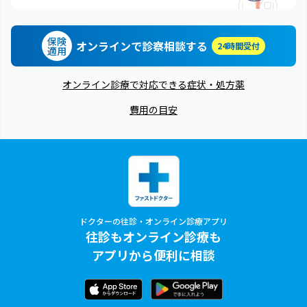
保険
オンラインで診察相談する
24時間受付
適用
オンライン診療で対応できる症状・処方薬
費用の目安
ドクターの往診・オンライン診療アプリ
往診もオンライン診療も
アプリから便利に相談