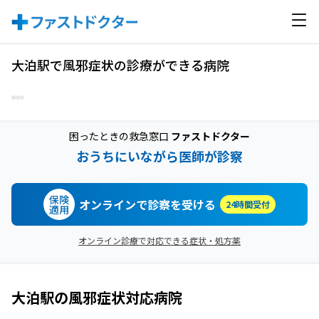
大泊駅で風邪症状の診療ができる病院
困ったときの救急窓口
ファストドクター
おうちにいながら医師が診察
保険
オンラインで診察を受ける
24時間受付
適用
オンライン診療で対応できる症状・処方薬
大泊駅
の
風邪症状
対応病院