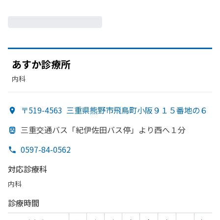
あすか
診療所
内科
〒519-4563
三重県熊野市飛鳥町小阪９１５番地の６
三重交通バス「紀伊佐田バス停」より
西へ
１分
0597-84-0562
対応診療科
内科
診療時間