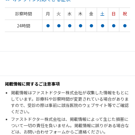
診察時間
月
火
水
木
金
土
日
祝
24時間
●
●
●
●
●
●
●
●
掲載情報に関するご注意事項
掲載情報はファストドクター株式会社が収集した情報をもとに
しています。診療科や診察時間が変更されている場合がありま
すので、受診の際は事前に該当医院のウェブサイト等でご確認
ください。
ファストドクター株式会社は、掲載情報によって生じた損害に
ついて一切の責任を負いません。掲載情報に誤りがある場合な
どは、お問い合わせフォームからご連絡ください。