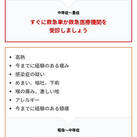
中等症～重症
すぐに救急車か救急医療機関を
受診しましょう
高熱
今までに経験のある痛み
感染症の疑い
めまい、嘔吐、下痢
喉の痛み、激しい咳
アレルギー
今までに経験のある頭痛
軽傷～中等症