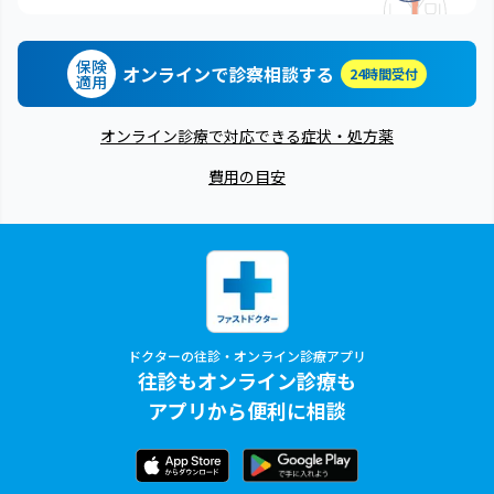
保険
オンラインで診察相談する
24時間受付
適用
オンライン診療で対応できる症状・処方薬
費用の目安
ドクターの往診・オンライン診療アプリ
往診もオンライン診療も
アプリから便利に相談