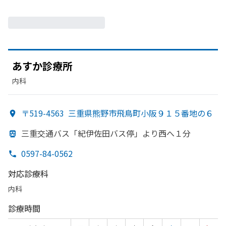
あすか
診療所
内科
〒519-4563
三重県熊野市飛鳥町小阪９１５番地の６
三重交通バス「紀伊佐田バス停」より
西へ
１分
0597-84-0562
対応診療科
内科
診療時間