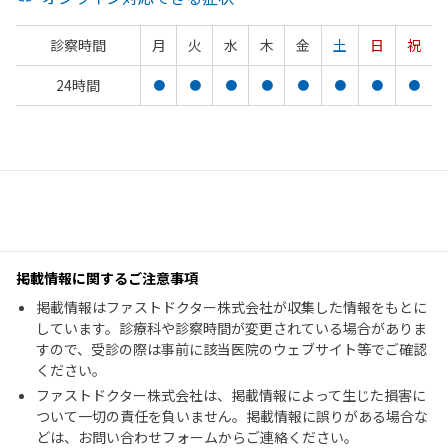
診察時間
月
火
水
木
金
土
日
祝
24時間
●
●
●
●
●
●
●
●
掲載情報に関するご注意事項
掲載情報はファストドクター株式会社が収集した情報をもとに
しています。診療科や診察時間が変更されている場合がありま
すので、受診の際は事前に該当医院のウェブサイト等でご確認
ください。
ファストドクター株式会社は、掲載情報によって生じた損害に
ついて一切の責任を負いません。掲載情報に誤りがある場合な
どは、お問い合わせフォームからご連絡ください。