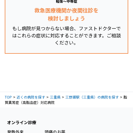
軽傷～中等症
救急医療機関か夜間往診を
検討しましょう
もし病院が見つからない場合、ファストドクターで
はこれらの症状に対応することができます。ご相談
ください。
TOP
近くの病院を探す
三重県
三野瀬駅（三重県）の病院を探す
脂
質異常症（高脂血症）対応病院
オンライン診療
発熱外来
頭痛のお薬