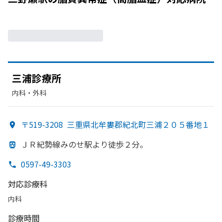
三浦診療所
内科・​外科
〒519-3208
三重県北牟婁郡紀北町三浦２０５番地１
ＪＲ紀勢線みの
せ駅より
徒歩２分。
0597-49-3303
対応診療科
内科
診療時間