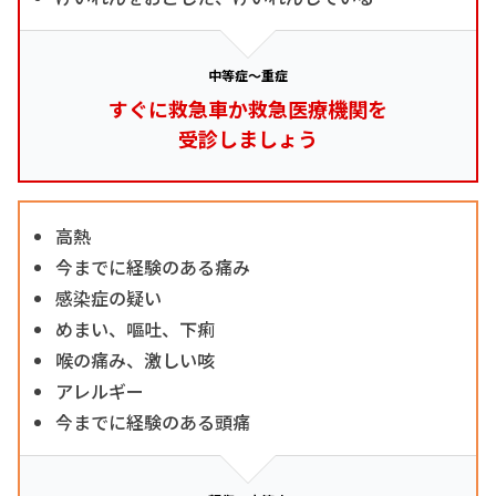
中等症～重症
すぐに救急車か救急医療機関を
受診しましょう
高熱
今までに経験のある痛み
感染症の疑い
めまい、嘔吐、下痢
喉の痛み、激しい咳
アレルギー
今までに経験のある頭痛