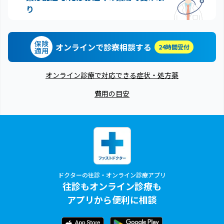
り
保険
オンラインで診察相談する
24時間受付
適用
オンライン診療で対応できる症状・処方薬
費用の目安
ドクターの往診・オンライン診療アプリ
往診もオンライン診療も
アプリから便利に相談