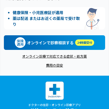
健康保険・小児医療証が適用
薬は配送 またはお近くの薬局で受け取
り
保険
オンラインで診察相談する
24時間受付
適用
オンライン診療で対応できる症状・処方薬
費用の目安
ドクターの往診・オンライン診療アプリ