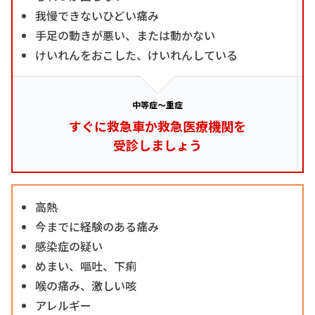
我慢できないひどい痛み
手足の動きが悪い、または動かない
けいれんをおこした、けいれんしている
中等症～重症
すぐに救急車か救急医療機関を
受診しましょう
高熱
今までに経験のある痛み
感染症の疑い
めまい、嘔吐、下痢
喉の痛み、激しい咳
アレルギー