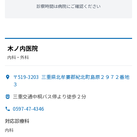
診察時間は病院にご確認ください
木ノ内医院
内科・​外科
〒519-3203
三重県北牟婁郡紀北町島原２９７２番地
３
三重交通中桐バス停より
徒歩２分
0597-47-4346
対応診療科
内科