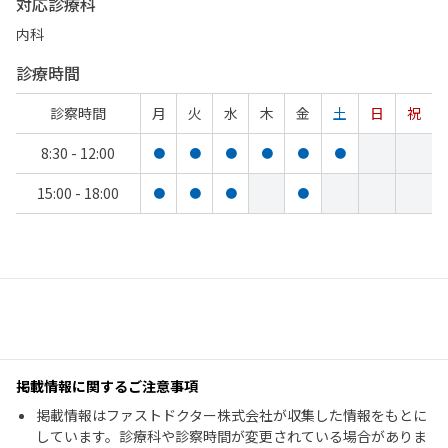
対応診療科
内科
診療時間
診察時間
月
火
水
木
金
土
日
祝
8:30 - 12:00
●
●
●
●
●
●
15:00 - 18:00
●
●
●
●
掲載情報に関するご注意事項
掲載情報はファストドクター株式会社が収集した情報をもとに
しています。診療科や診察時間が変更されている場合がありま