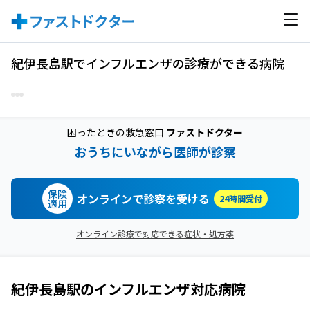
紀伊長島駅でインフルエンザの診療ができる病院
困ったときの救急窓口
ファストドクター
おうちにいながら医師が診察
保険
オンラインで診察を受ける
24時間受付
適用
オンライン診療で対応できる症状・処方薬
紀伊長島駅
の
インフルエンザ
対応病院