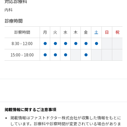
対応診療科
内科
診療時間
診察時間
月
火
水
木
金
土
日
祝
8:30 - 12:00
●
●
●
●
●
●
15:00 - 18:00
●
●
●
●
掲載情報に関するご注意事項
掲載情報はファストドクター株式会社が収集した情報をもとに
しています。診療科や診察時間が変更されている場合がありま