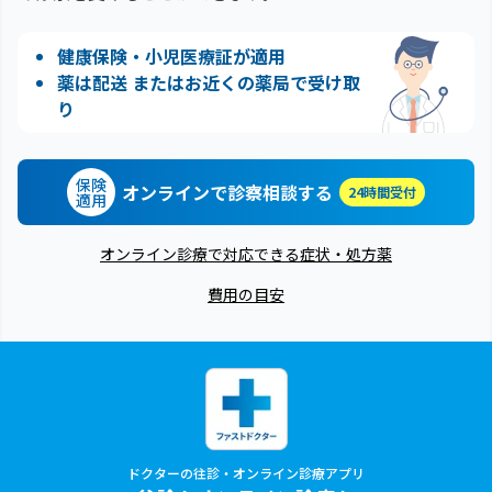
健康保険・小児医療証が適用
薬は配送 またはお近くの薬局で受け取
り
保険
オンラインで診察相談する
24時間受付
適用
オンライン診療で対応できる症状・処方薬
費用の目安
ドクターの往診・オンライン診療アプリ