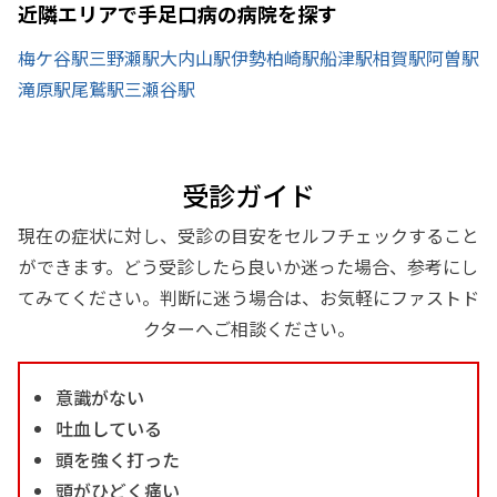
近隣エリアで手足口病の病院を探す
梅ケ谷駅
三野瀬駅
大内山駅
伊勢柏崎駅
船津駅
相賀駅
阿曽駅
滝原駅
尾鷲駅
三瀬谷駅
受診ガイド
現在の症状に対し、受診の目安をセルフチェックすること
ができます。どう受診したら良いか迷った場合、参考にし
てみてください。判断に迷う場合は、お気軽にファストド
クターへご相談ください。
意識がない
吐血している
頭を強く打った
頭がひどく痛い