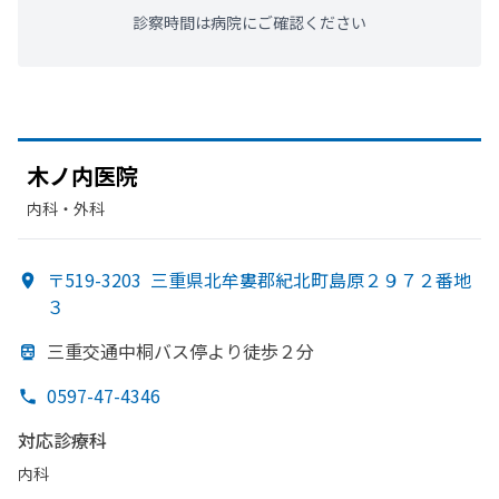
診察時間は病院にご確認ください
木ノ内医院
内科・​外科
〒519-3203
三重県北牟婁郡紀北町島原２９７２番地
３
三重交通中桐バス停より
徒歩２分
0597-47-4346
対応診療科
内科