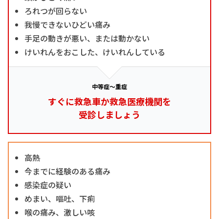
ろれつが回らない
我慢できないひどい痛み
手足の動きが悪い、または動かない
けいれんをおこした、けいれんしている
中等症～重症
すぐに救急車か救急医療機関を
受診しましょう
高熱
今までに経験のある痛み
感染症の疑い
めまい、嘔吐、下痢
喉の痛み、激しい咳