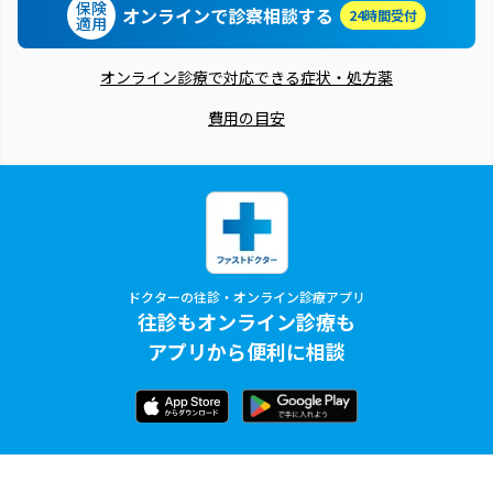
保険
オンラインで診察相談する
24時間受付
適用
オンライン診療で対応できる症状・処方薬
費用の目安
ドクターの往診・オンライン診療アプリ
往診もオンライン診療も
アプリから便利に相談