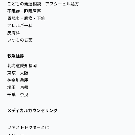
こどもの発達相談
アフターピル処方
不眠症・睡眠障害
胃腸炎・腹痛・下痢
アレルギー科
皮膚科
いつものお薬
救急往診
北海道
愛知
福岡
東京
大阪
神奈川
兵庫
埼玉
京都
千葉
奈良
メディカルカウンセリング
ファストドクターとは