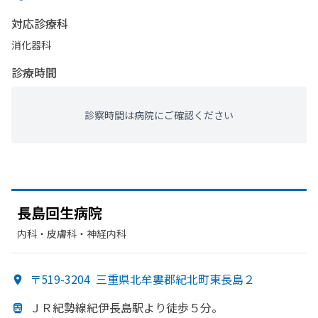
対応診療科
消化器科
診療時間
診察時間は病院にご確認ください
長島回生病院
内科・​皮膚科・​神経内科
〒519-3204
三重県北牟婁郡紀北町東長島２
ＪＲ紀勢線紀伊長島駅より
徒歩５分。