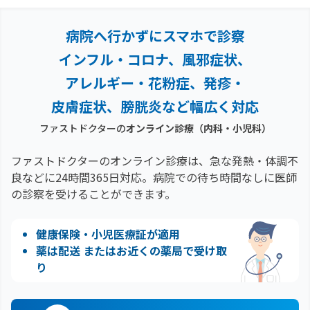
病院へ行かずにスマホで診察
インフル・コロナ、風邪症状、
アレルギー・花粉症、
発疹・
皮膚症状、膀胱炎など幅広く対応
ファストドクターの
オンライン診療（内科・小児科）
ファストドクターのオンライン診療は、急な発熱・体調不
良などに24時間365日対応。
病院での待ち時間なしに医師
の診察を受けることができます。
健康保険・小児医療証が適用
薬は配送 またはお近くの薬局で受け取
り