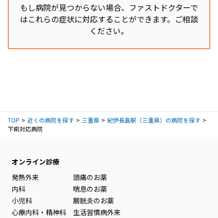
もし病院が見つからない場合、ファストドクターで
はこれらの症状に対応することができます。ご相談
ください。
TOP
近くの病院を探す
三重県
紀伊長島駅（三重県）の病院を探す
下痢対応病院
オンライン診療
発熱外来
頭痛のお薬
内科
喘息のお薬
小児科
膀胱炎のお薬
心療内科・精神科
生活習慣病外来