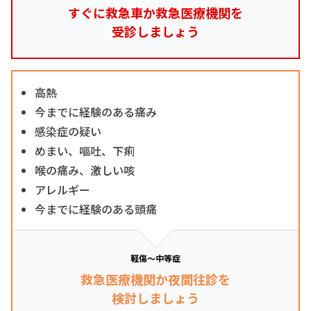
すぐに救急車か救急医療機関を
受診しましょう
高熱
今までに経験のある痛み
感染症の疑い
めまい、嘔吐、下痢
喉の痛み、激しい咳
アレルギー
今までに経験のある頭痛
軽傷～中等症
救急医療機関か夜間往診を
検討しましょう