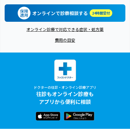
保険
オンラインで診察相談する
24時間受付
適用
オンライン診療で対応できる症状・処方薬
費用の目安
ドクターの往診・オンライン診療アプリ
往診もオンライン診療も
アプリから便利に相談