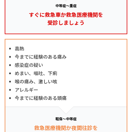
中等症～重症
すぐに救急車か救急医療機関を
受診しましょう
高熱
今までに経験のある痛み
感染症の疑い
めまい、嘔吐、下痢
喉の痛み、激しい咳
アレルギー
今までに経験のある頭痛
軽傷～中等症
救急医療機関か夜間往診を