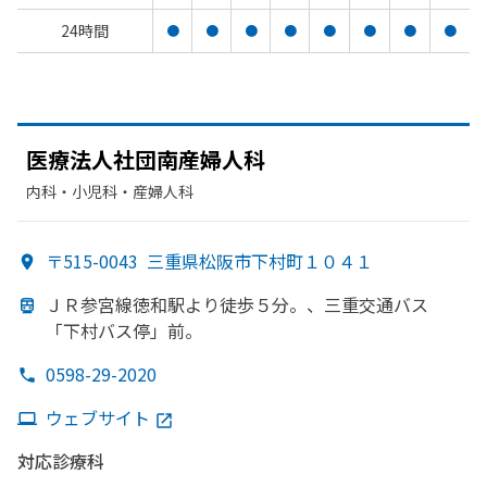
24時間
●
●
●
●
●
●
●
●
医療法人社団南産婦人科
内科・​小児科・​産婦人科
〒515-0043
三重県松阪市下村町１０４１
ＪＲ参宮線徳和駅より
徒歩５分。、
三重交通バス
「下村バス停」前。
0598-29-2020
ウェブサイト
対応診療科