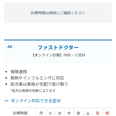
診察時間は病院にご確認ください
ファストドクター
AD
【オンライン診療】内科・小児科
保険適用
発熱やインフルエンザに対応
処方薬は薬局か宅配で受け取り
*処方は医師の判断によります
オンライン対応できる症状
診察時間
月
火
水
木
金
土
日
祝