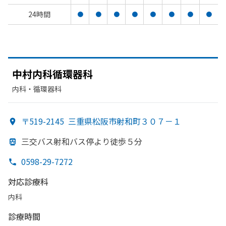
24時間
●
●
●
●
●
●
●
●
中村内科循環器科
内科・​循環器科
〒519-2145
三重県松阪市射和町３０７－１
三交バス射和バス停より
徒歩５分
0598-29-7272
対応診療科
内科
診療時間