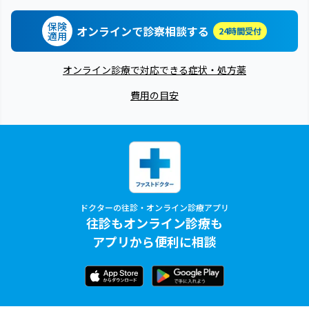
保険
オンラインで診察相談する
24時間受付
適用
オンライン診療で対応できる症状・処方薬
費用の目安
ドクターの往診・オンライン診療アプリ
往診もオンライン診療も
アプリから便利に相談