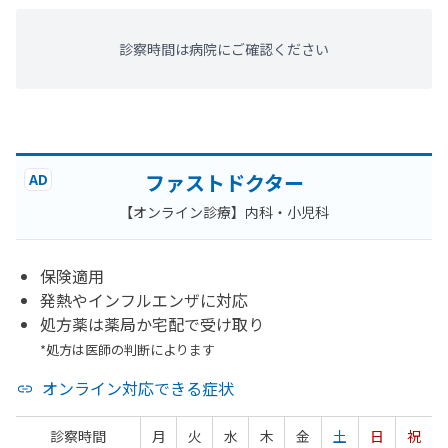
診察時間は病院にご確認ください
ファストドクター
AD
【オンライン診療】内科・小児科
保険適用
発熱やインフルエンザに対応
処方薬は薬局か宅配で受け取り
*処方は医師の判断によります
オンライン対応できる症状
診察時間
月
火
水
木
金
土
日
祝