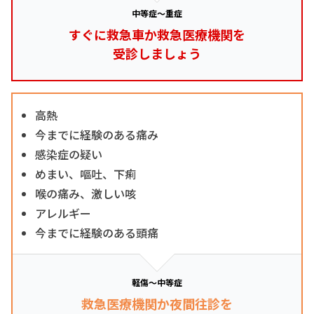
中等症～重症
すぐに救急車か救急医療機関を
受診しましょう
高熱
今までに経験のある痛み
感染症の疑い
めまい、嘔吐、下痢
喉の痛み、激しい咳
アレルギー
今までに経験のある頭痛
軽傷～中等症
救急医療機関か夜間往診を