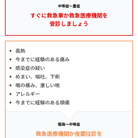
中等症～重症
すぐに救急車か救急医療機関を
受診しましょう
高熱
今までに経験のある痛み
感染症の疑い
めまい、嘔吐、下痢
喉の痛み、激しい咳
アレルギー
今までに経験のある頭痛
軽傷～中等症
救急医療機関か夜間往診を