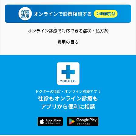
保険
オンラインで診察相談する
24時間受付
適用
オンライン診療で対応できる症状・処方薬
費用の目安
ドクターの往診・オンライン診療アプリ
往診もオンライン診療も
アプリから便利に相談