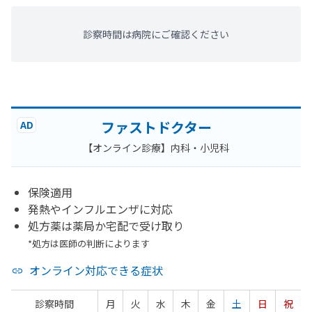
診察時間は病院にご確認ください
ファストドクター
AD
【オンライン診療】内科・小児科
保険適用
発熱やインフルエンザに対応
処方薬は薬局か宅配で受け取り
*処方は医師の判断によります
オンライン対応できる症状
診察時間
月
火
水
木
金
土
日
祝