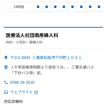
24時間
●
●
●
●
●
●
●
●
医療法人社団南産婦人科
内科・​小児科・​産婦人科
〒515-0043
三重県松阪市下村町１０４１
ＪＲ参宮線徳和駅より
徒歩５分。、
三重交通バス
「下村バス停」前。
0598-29-2020
ウェブサイト
対応診療科