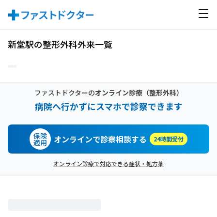
新堂駅の整形外科外来一覧
ファストドクターの
オンライン診療
（整形外科）
病院へ行かずにスマホで診察できます
保険
オンラインで診察相談する
24時間受付
適用
オンライン診療で対応できる症状・処方薬