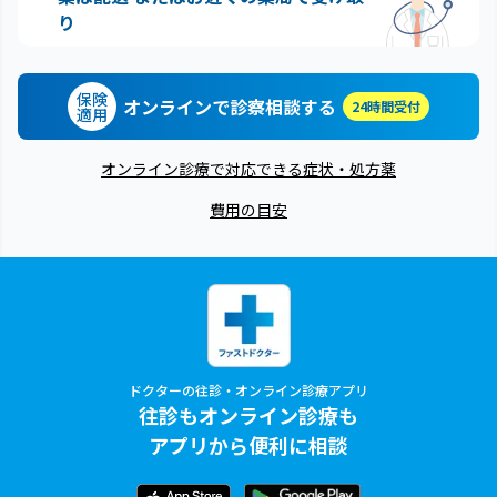
り
保険
オンラインで診察相談する
24時間受付
適用
オンライン診療で対応できる症状・処方薬
費用の目安
ドクターの往診・オンライン診療アプリ
往診もオンライン診療も
アプリから便利に相談