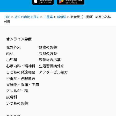
TOP
近くの病院を探す
三重県
新堂駅
新堂駅（三重県）の整形外科
外来
オンライン診療
発熱外来
頭痛のお薬
内科
喘息のお薬
小児科
膀胱炎のお薬
心療内科・精神科
生活習慣病外来
こどもの発達相談
アフターピル処方
不眠症・睡眠障害
胃腸炎・腹痛・下痢
アレルギー科
皮膚科
いつものお薬