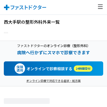
西大手駅の整形外科外来一覧
ファストドクターの
オンライン診療
（整形外科）
病院へ行かずにスマホで診察できます
保険
オンラインで診察相談する
24時間受付
適用
オンライン診療で対応できる症状・処方薬