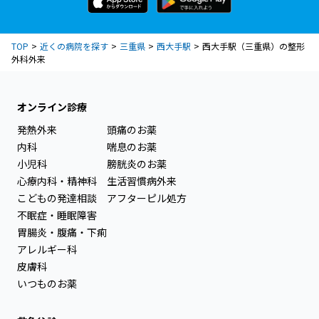
TOP
近くの病院を探す
三重県
西大手駅
西大手駅（三重県）の整形
外科外来
オンライン診療
発熱外来
頭痛のお薬
内科
喘息のお薬
小児科
膀胱炎のお薬
心療内科・精神科
生活習慣病外来
こどもの発達相談
アフターピル処方
不眠症・睡眠障害
胃腸炎・腹痛・下痢
アレルギー科
皮膚科
いつものお薬