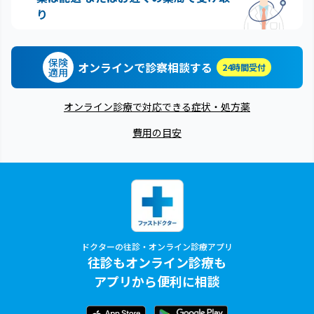
り
保険
オンラインで診察相談する
24時間受付
適用
オンライン診療で対応できる症状・処方薬
費用の目安
ドクターの往診・オンライン診療アプリ
往診もオンライン診療も
アプリから便利に相談