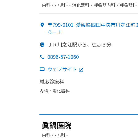
内科・​小児科・​消化器科・​呼吸器内科・​呼吸器科
〒799-0101
愛媛県四国中央市川之江町
０－１
ＪＲ川之江駅から、
徒歩３分
0896-57-1060
ウェブサイト
対応診療科
内科・​消化器科
眞鍋医院
内科・​小児科