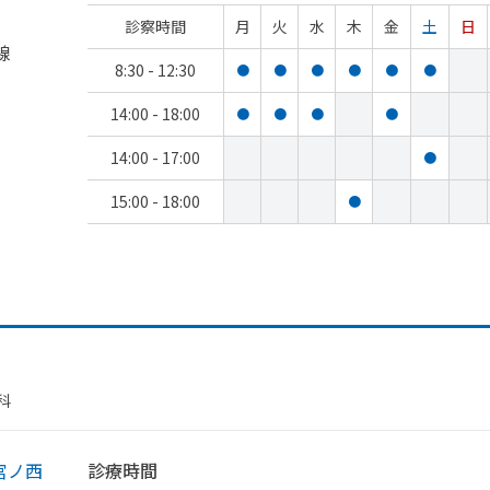
診察時間
月
火
水
木
金
土
日
線
8:30 - 12:30
●
●
●
●
●
●
14:00 - 18:00
●
●
●
●
14:00 - 17:00
●
15:00 - 18:00
●
科
宮ノ西
診療時間