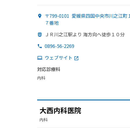
〒799-0101
愛媛県四国中央市川之江町
７番地
ＪＲ川之江駅より
海方
向へ
徒歩１０分
0896-56-2269
ウェブサイト
対応診療科
内科
大西内科医院
内科