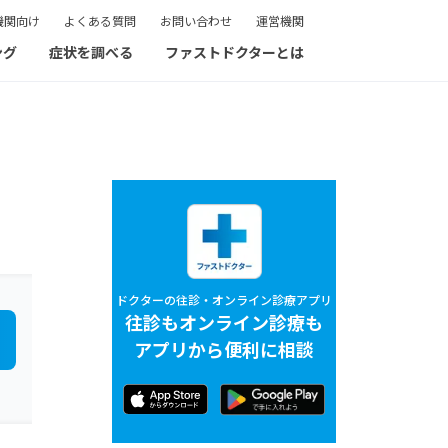
機関向け
よくある質問
お問い合わせ
運営機関
ング
症状を調べる
ファストドクターとは
ドクターの往診・オンライン診療アプリ
往診もオンライン診療も
アプリから便利に相談