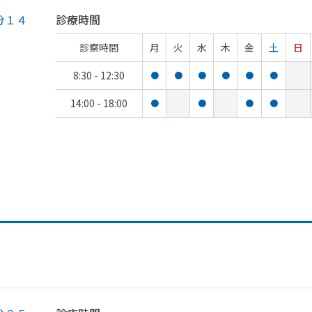
分１４
診療時間
診察時間
月
火
水
木
金
土
日
8:30 - 12:30
●
●
●
●
●
●
14:00 - 18:00
●
●
●
●