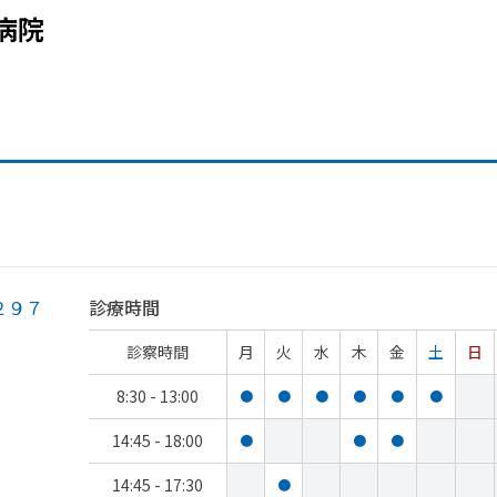
病院
２９７
診療時間
診察時間
月
火
水
木
金
土
日
8:30 - 13:00
●
●
●
●
●
●
14:45 - 18:00
●
●
●
14:45 - 17:30
●