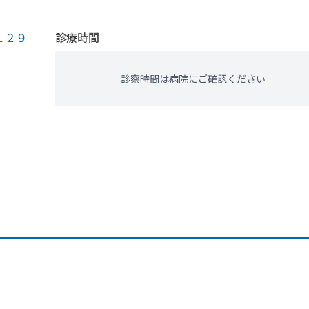
１２９
診療時間
診察時間は病院にご確認ください