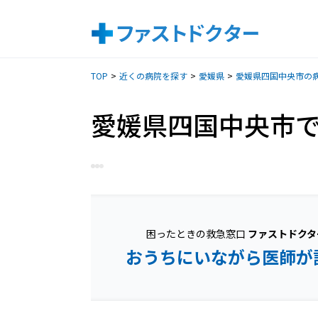
TOP
近くの病院を探す
愛媛県
愛媛県四国中央市の
愛媛県四国中央市
困ったときの救急窓口
ファストドクタ
おうちにいながら医師が