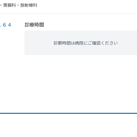
・​胃腸科・​放射線科
１６４
診療時間
診察時間は病院にご確認ください