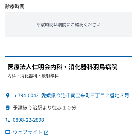
診療時間
診察時間は病院にご確認ください
医療法人仁明会内科・消化器科羽鳥病院
内科・​消化器科・​放射線科
〒794-0043
愛媛県今治市南宝来町三丁目２番地３号
予讃線今治駅より
徒歩１０分
0898-22-2898
ウェブサイト