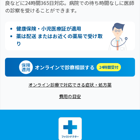
良などに24時間365日対応。
病院での待ち時間なしに医師
の診察を受けることができます。
健康保険・小児医療証が適用
薬は配送 またはお近くの薬局で受け取
り
保険
オンラインで診察相談する
24時間受付
適用
オンライン診療で対応できる症状・処方薬
費用の目安