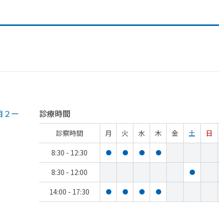
目２ー
診療時間
診察時間
月
火
水
木
金
土
日
8:30 - 12:30
●
●
●
●
8:30 - 12:00
●
14:00 - 17:30
●
●
●
●