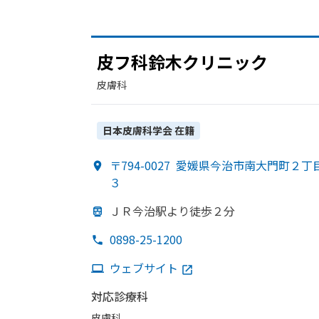
皮フ科鈴木クリニック
皮膚科
日本皮膚科学会
在籍
〒794-0027
愛媛県今治市南大門町２丁
３
ＪＲ今治駅より
徒歩２分
0898-25-1200
ウェブサイト
対応診療科
皮膚科