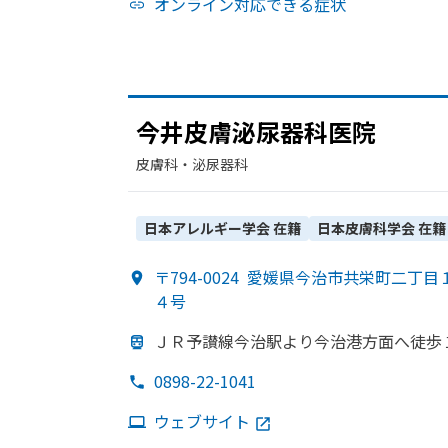
オンライン対応できる症状
今井皮膚泌尿器科医院
皮膚科・​泌尿器科
日本アレルギー学会
在籍
日本皮膚科学会
在籍
〒794-0024
愛媛県今治市共栄町二丁目
４号
ＪＲ予讃線今治駅より
今治港方
面へ
徒歩
0898-22-1041
ウェブサイト