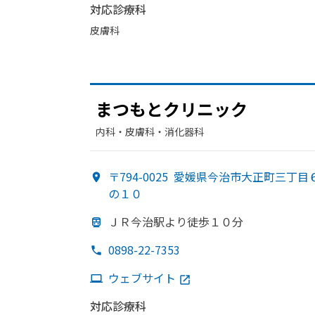
対応診療科
皮膚科
まつもと
クリニック
内科・​皮膚科・​消化器科
〒794-0025
愛媛県今治市大正町三丁目
の１０
ＪＲ今治駅より
徒歩１０分
0898-22-7353
ウェブサイト
対応診療科