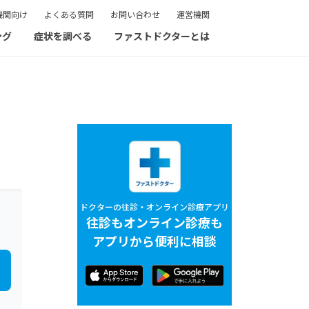
機関向け
よくある質問
お問い合わせ
運営機関
ング
症状を調べる
ファストドクターとは
ドクターの往診・オンライン診療アプリ
往診もオンライン診療も
アプリから便利に相談