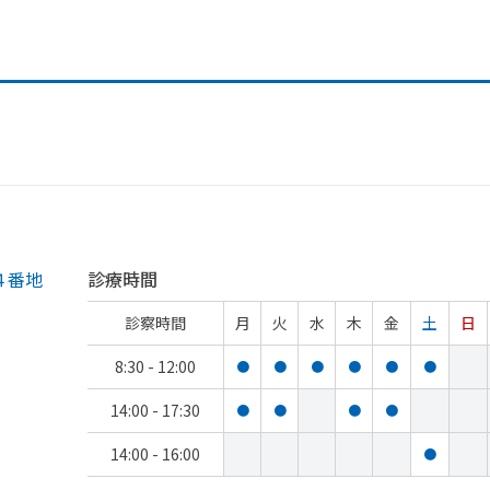
４番地
診療時間
診察時間
月
火
水
木
金
土
日
8:30 - 12:00
●
●
●
●
●
●
14:00 - 17:30
●
●
●
●
14:00 - 16:00
●