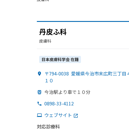
丹皮ふ科
皮膚科
日本皮膚科学会
在籍
〒794-0038
愛媛県今治市末広町三丁目
１０
今治駅より
車で
１０分
0898-33-4112
ウェブサイト
対応診療科