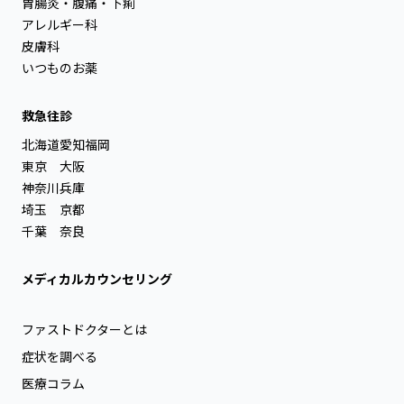
胃腸炎・腹痛・下痢
アレルギー科
皮膚科
いつものお薬
救急往診
北海道
愛知
福岡
東京
大阪
神奈川
兵庫
埼玉
京都
千葉
奈良
メディカルカウンセリング
ファストドクターとは
症状を調べる
医療コラム