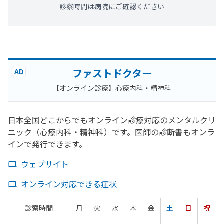
診察時間は病院にご確認ください
ファストドクター
AD
【オンライン診療】心療内科・精神科
日本全国どこからでもオンライン診療対応のメンタルクリ
ニック（心療内科・精神科）です。医師の診断書もオンラ
インで発行できます。
ウェブサイト
オンライン対応できる症状
診察時間
月
火
水
木
金
土
日
祝