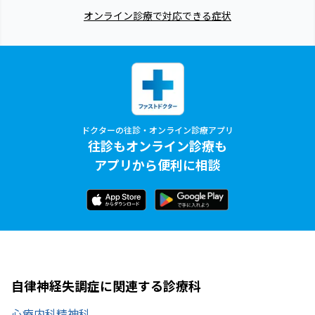
オンライン診療で対応できる症状
ドクターの往診・オンライン診療アプリ
往診もオンライン診療も
アプリから便利に相談
自律神経失調症に関連する診療科
心療内科
精神科