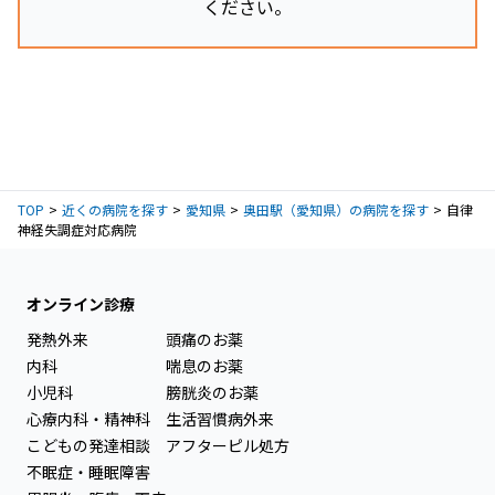
ください。
TOP
近くの病院を探す
愛知県
奥田駅（愛知県）の病院を探す
自律
神経失調症対応病院
オンライン診療
発熱外来
頭痛のお薬
内科
喘息のお薬
小児科
膀胱炎のお薬
心療内科・精神科
生活習慣病外来
こどもの発達相談
アフターピル処方
不眠症・睡眠障害