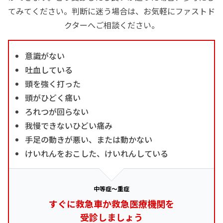
てみてください。判断に迷う場合は、お気軽にファストド
クターへご相談ください。
意識がない
吐血している
頭を強く打った
頭がひどく痛い
ろれつが回らない
我慢できないひどい痛み
手足の動きが悪い、または動かない
けいれんをおこした、けいれんしている
中等症～重症
すぐに救急車か救急医療機関を
受診しましょう