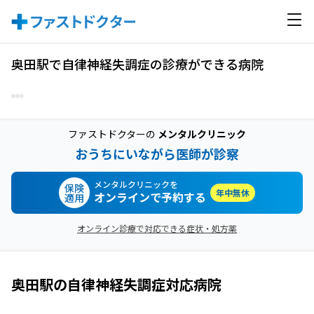
奥田駅で自律神経失調症の診療ができる病院
ファストドクターの
メンタルクリニック
おうちにいながら医師が診察
メンタルクリニックを
保険
年中無休
オンラインで予約する
適用
オンライン診療で対応できる症状・処方薬
奥田駅
の
自律神経失調症
対応病院