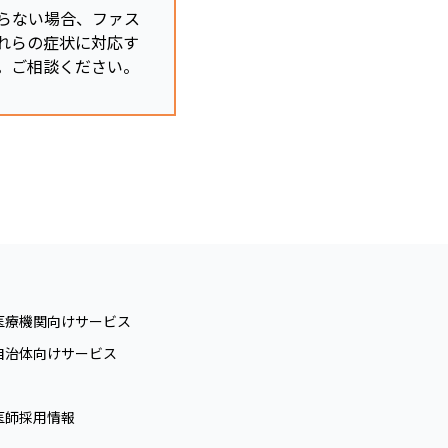
らない場合、ファス
れらの症状に対応す
。ご相談ください。
医療機関向けサービス
自治体向けサービス
医師採用情報