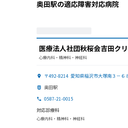
奥田駅
の
適応障害
対応病院
医療法人社団秋
桜会吉田クリ
心療内科・​精神科・神経科
〒492-8214
愛知県稲沢市大塚南３－６
奥田駅
0587-21-0015
対応診療科
心療内科・​精神科・神経科