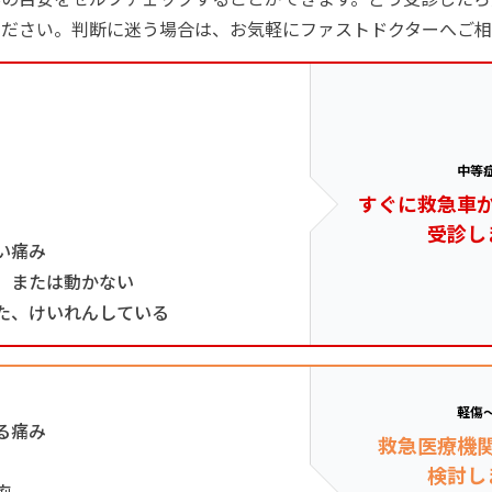
ください。判断に迷う場合は、お気軽にファストドクターへご相
中等
すぐに救急車
受診し
い痛み
、または動かない
た、けいれんしている
軽傷
る痛み
救急医療機
検討し
痢