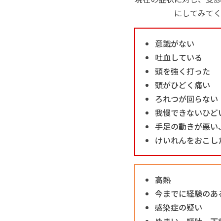
にしてみて
意識がない
吐血している
頭を強く打った
頭がひどく痛い
ろれつが回らない
我慢できないひど
手足の動きが悪い
けいれんをおこし
高熱
今までに経験のあ
感染症の疑い
めまい、嘔吐、下