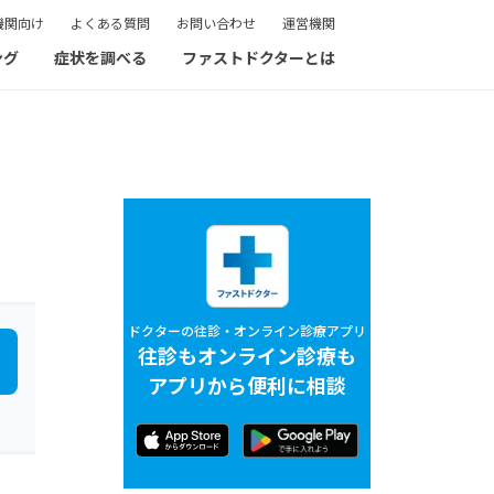
機関向け
よくある質問
お問い合わせ
運営機関
ング
症状を調べる
ファストドクターとは
ドクターの往診・オンライン診療アプリ
往診もオンライン診療も
アプリから便利に相談