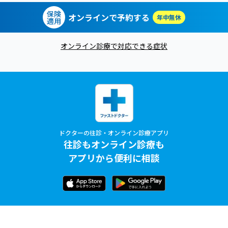
保険
オンラインで予約する
年中無休
適用
オンライン診療で対応できる症状
ドクターの往診・オンライン診療アプリ
往診もオンライン診療も
アプリから便利に相談