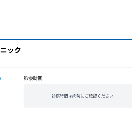
ニック
８
診療時間
診察時間は病院にご確認ください