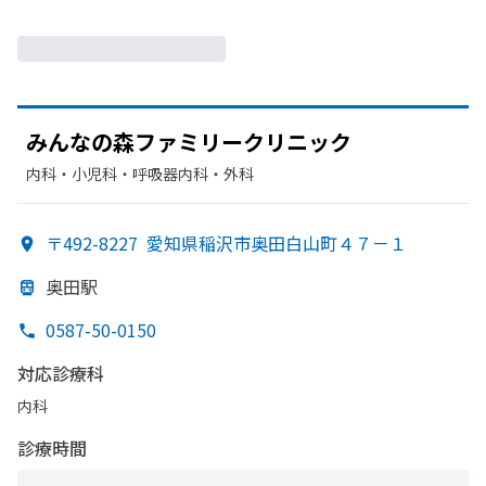
みんなの
森ファミリークリニック
内科・​小児科・​呼吸器内科・​外科
〒492-8227
愛知県稲沢市奥田白山町４７－１
奥田駅
0587-50-0150
対応診療科
内科
診療時間