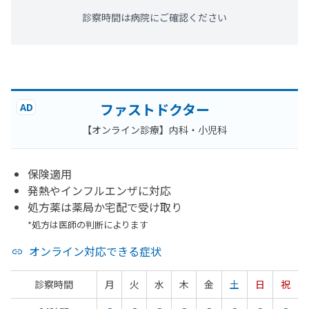
診察時間は病院にご確認ください
ファストドクター
AD
【オンライン診療】内科・小児科
保険適用
発熱やインフルエンザに対応
処方薬は薬局か宅配で受け取り
*処方は医師の判断によります
オンライン対応できる症状
診察時間
月
火
水
木
金
土
日
祝