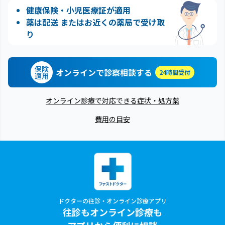
健康保険・小児医療証が適用
薬は配送 またはお近くの薬局で受け取
り
保険
オンラインで診察相談する
24時間受付
適用
オンライン診療で対応できる症状・処方薬
費用の目安
ドクターの往診・オンライン診療アプリ
往診もオンライン診療も