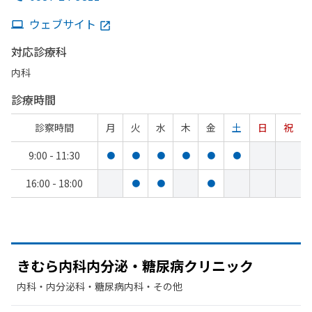
ウェブサイト
対応診療科
内科
診療時間
診察時間
月
火
水
木
金
土
日
祝
9:00 - 11:30
●
●
●
●
●
●
16:00 - 18:00
●
●
●
きむら内科内分泌・糖尿病クリニック
内科・​内分泌科・​糖尿病内科・​その他