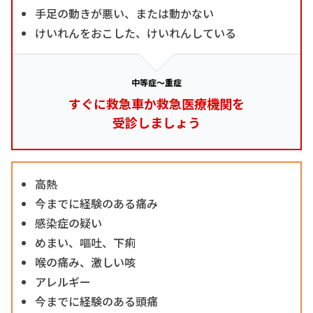
手足の動きが悪い、または動かない
けいれんをおこした、けいれんしている
中等症～重症
すぐに救急車か救急医療機関を
受診しましょう
高熱
今までに経験のある痛み
感染症の疑い
めまい、嘔吐、下痢
喉の痛み、激しい咳
アレルギー
今までに経験のある頭痛