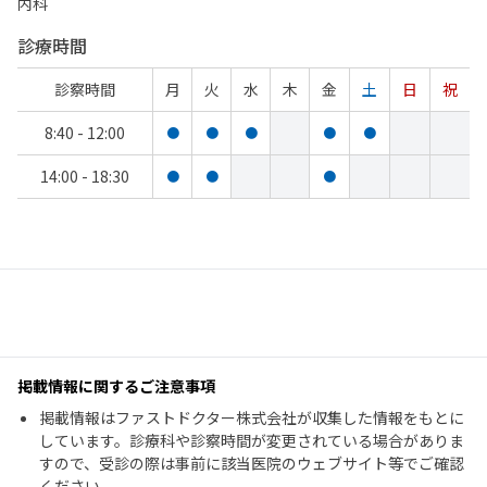
内科
診療時間
診察時間
月
火
水
木
金
土
日
祝
8:40 - 12:00
●
●
●
●
●
14:00 - 18:30
●
●
●
掲載情報に関するご注意事項
掲載情報はファストドクター株式会社が収集した情報をもとに
しています。診療科や診察時間が変更されている場合がありま
すので、受診の際は事前に該当医院のウェブサイト等でご確認
ください。