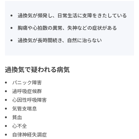
過換気が頻発し、日常生活に支障をきたしている
胸痛や心拍数の異常、失神などの症状がある
過換気が長時間続き、自然に治らない
過換気で疑われる病気
パニック障害
過呼吸症候群
心因性呼吸障害
気管支喘息
貧血
心不全
自律神経失調症