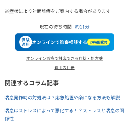
※症状により対面診療をご案内する場合があります
現在の待ち時間
約
11分
保険
オンラインで診察相談する
24時間受付
適用
オンライン診療で対応できる症状・処方薬
費用の目安
関連するコラム記事
喘息発作時の対処法は？応急処置や楽になる方法も解説
喘息はストレスによって悪化する！？ストレスと喘息の関
係性