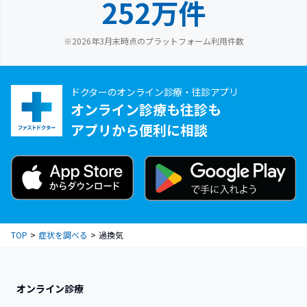
252万件
※2026年3月末時点のプラットフォーム利用件数
ドクターのオンライン診療・往診アプリ
オンライン診療も往診も
アプリから便利に相談
TOP
症状を調べる
過換気
オンライン診療