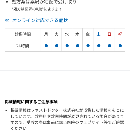
処方薬は薬局か宅配で受け取り
*処方は医師の判断によります
オンライン対応できる症状
診察時間
月
火
水
木
金
土
日
祝
24時間
●
●
●
●
●
●
●
●
掲載情報に関するご注意事項
掲載情報はファストドクター株式会社が収集した情報をもとに
しています。診療科や診察時間が変更されている場合がありま
すので、受診の際は事前に該当医院のウェブサイト等でご確認
ください。