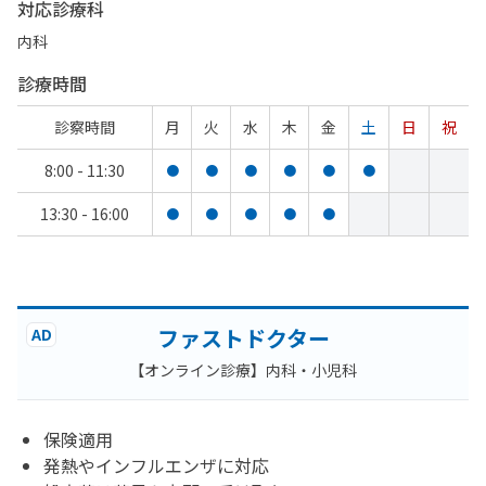
対応診療科
内科
診療時間
診察時間
月
火
水
木
金
土
日
祝
8:00 - 11:30
●
●
●
●
●
●
13:30 - 16:00
●
●
●
●
●
ファストドクター
AD
【オンライン診療】内科・小児科
保険適用
発熱やインフルエンザに対応