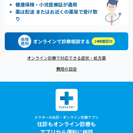
健康保険・小児医療証が適用
薬は配送 またはお近くの薬局で受け取
り
保険
オンラインで診察相談する
24時間受付
適用
オンライン診療で対応できる症状・処方薬
費用の目安
ドクターの往診・オンライン診療アプリ
往診もオンライン診療も
アプリから便利に相談