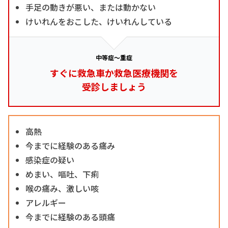
手足の動きが悪い、または動かない
けいれんをおこした、けいれんしている
中等症～重症
すぐに救急車か救急医療機関を
受診しましょう
高熱
今までに経験のある痛み
感染症の疑い
めまい、嘔吐、下痢
喉の痛み、激しい咳
アレルギー
今までに経験のある頭痛