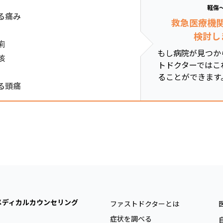
軽傷
る痛み
救急医療機
検討し
痢
もし病院が見つか
咳
トドクターではこ
ることができます
る頭痛
メディカルカウンセリング
ファストドクターとは
症状を調べる