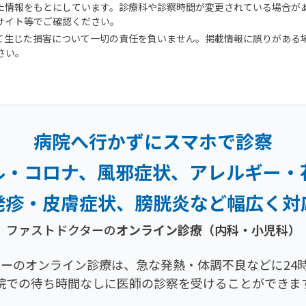
た情報をもとにしています。診療科や診察時間が変更されている場合が
サイト等でご確認ください。
て生じた損害について一切の責任を負いません。掲載情報に誤りがある
さい。
病院へ行かずにスマホで診察
ル・コロナ、風邪症状、
アレルギー・
発疹・
皮膚症状、膀胱炎など幅広く対
ファストドクターの
オンライン診療（内科・小児科）
ーのオンライン診療は、急な発熱・体調不良などに24時
院での待ち時間なしに医師の診察を受けることができま