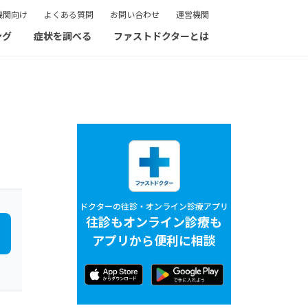
機関向け
よくある質問
お問い合わせ
運営機関
ング
症状を調べる
ファストドクターとは
ドクターの往診・オンライン診療アプリ
往診もオンライン診療も
アプリから便利に相談