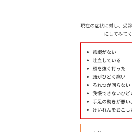
現在の症状に対し、受
にしてみて
意識がない
吐血している
頭を強く打った
頭がひどく痛い
ろれつが回らない
我慢できないひど
手足の動きが悪い
けいれんをおこし