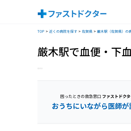
TOP
近くの病院を探す
佐賀県
厳木駅（佐賀県）の
厳木駅で血便・下
困ったときの救急窓口
ファストドクタ
おうちにいながら医師が