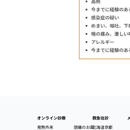
高熱
今までに経験のあ
感染症の疑い
めまい、嘔吐、下
喉の痛み、激しい
アレルギー
今までに経験のあ
オンライン診療
救急往診
発熱外来
頭痛のお薬
北海道
京都