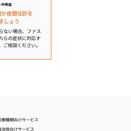
～中等症
関か夜間往診を
ましょう
らない場合、ファス
れらの症状に対応す
。ご相談ください。
医療機関向けサービス
自治体向けサービス