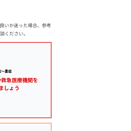
良いか迷った場合、参考
談ください。
症～重症
か救急医療機関を
ましょう