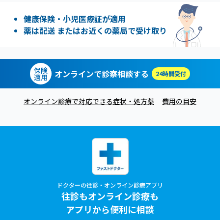
健康保険・小児医療証が適用
薬は配送 またはお近くの薬局で受け取り
保険
オンラインで診察相談する
24時間受付
適用
オンライン診療で対応できる症状・処方薬
費用の目安
ドクターの往診・オンライン診療アプリ
往診もオンライン診療も
アプリから便利に相談